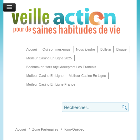
Accueil
Qui sommes-nous
Nous joindre
Bulletin
Blogue
Meilleur Casino En Ligne 2025
Bookmaker Hors Arjel Acceptant Les Français
Meilleur Casino En Ligne
Meilleur Casino En Ligne
Meilleur Casino En Ligne France
Accueil
/
Zone Partenaires
/
Kino-Québec