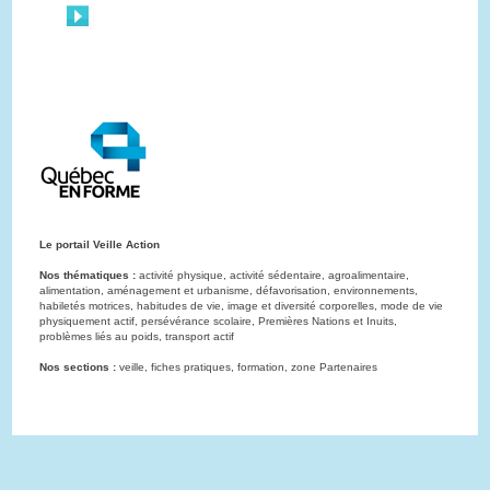
Le portail Veille Action
Nos thématiques :
activité physique, activité sédentaire, agroalimentaire,
alimentation, aménagement et urbanisme, défavorisation, environnements,
habiletés motrices, habitudes de vie, image et diversité corporelles, mode de vie
physiquement actif, persévérance scolaire, Premières Nations et Inuits,
problèmes liés au poids, transport actif
Nos sections :
veille, fiches pratiques, formation, zone Partenaires