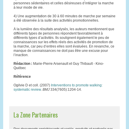
personnes sédentaires et celles désireuses d’intégrer la marche
à leur mode de vie.
4) Une augmentation de 30 à 60 minutes de marche par semaine
a été observée à la suite des activités promotionnelles.
À la lumière des résultats analysés, les auteurs mentionnent que
différents types de personnes répondent favorablement à
différents types d’activités. Ils soulignent également le peu de
connaissances sur les effets réels des activités de promotion de
la marche, car peu d’entres elles sont évaluées. En revanche, ce
manque de connaissances ne doit pas être une excuse pour
l’inaction.
Rédaction :
Marie-Pierre Arsenault et Guy Thibault - Kino-
Québec
Référence
Ogilvie D et coll. (2007)
Interventions to promote walking:
systematic review
.
BMJ
334(7605):1204-14.
La Zone Partenaires