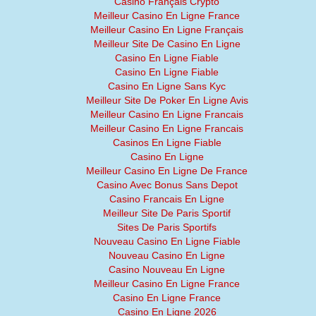
Casino Français Crypto
Meilleur Casino En Ligne France
Meilleur Casino En Ligne Français
Meilleur Site De Casino En Ligne
Casino En Ligne Fiable
Casino En Ligne Fiable
Casino En Ligne Sans Kyc
Meilleur Site De Poker En Ligne Avis
Meilleur Casino En Ligne Francais
Meilleur Casino En Ligne Francais
Casinos En Ligne Fiable
Casino En Ligne
Meilleur Casino En Ligne De France
Casino Avec Bonus Sans Depot
Casino Francais En Ligne
Meilleur Site De Paris Sportif
Sites De Paris Sportifs
Nouveau Casino En Ligne Fiable
Nouveau Casino En Ligne
Casino Nouveau En Ligne
Meilleur Casino En Ligne France
Casino En Ligne France
Casino En Ligne 2026