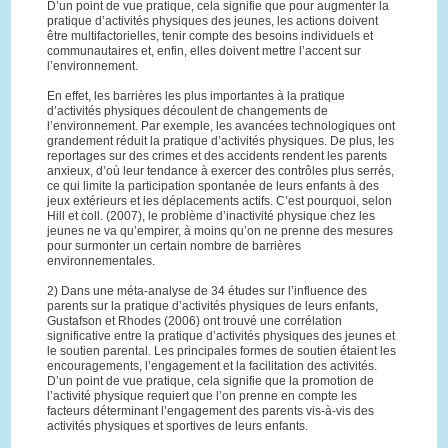
D’un point de vue pratique, cela signifie que pour augmenter la
pratique d’activités physiques des jeunes, les actions doivent
être multifactorielles, tenir compte des besoins individuels et
communautaires et, enfin, elles doivent mettre l’accent sur
l’environnement.
En effet, les barrières les plus importantes à la pratique
d’activités physiques découlent de changements de
l’environnement. Par exemple, les avancées technologiques ont
grandement réduit la pratique d’activités physiques. De plus, les
reportages sur des crimes et des accidents rendent les parents
anxieux, d’où leur tendance à exercer des contrôles plus serrés,
ce qui limite la participation spontanée de leurs enfants à des
jeux extérieurs et les déplacements actifs. C’est pourquoi, selon
Hill et coll. (2007), le problème d’inactivité physique chez les
jeunes ne va qu’empirer, à moins qu’on ne prenne des mesures
pour surmonter un certain nombre de barrières
environnementales.
2) Dans une méta-analyse de 34 études sur l’influence des
parents sur la pratique d’activités physiques de leurs enfants,
Gustafson et Rhodes (2006) ont trouvé une corrélation
significative entre la pratique d’activités physiques des jeunes et
le soutien parental. Les principales formes de soutien étaient les
encouragements, l’engagement et la facilitation des activités.
D’un point de vue pratique, cela signifie que la promotion de
l’activité physique requiert que l’on prenne en compte les
facteurs déterminant l’engagement des parents vis-à-vis des
activités physiques et sportives de leurs enfants.