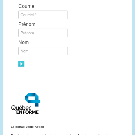
Courriel
Prénom
Nom
Le portail Veille Action