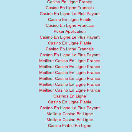
Casino En Ligne France
Casino En Ligne Francais
Casino En Ligne Le Plus Payant
Casino En Ligne Fiable
Casino En Ligne Francais
Poker Application
Casino En Ligne Le Plus Payant
Casino En Ligne Fiable
Casino En Ligne Francais
Casino En Ligne Le Plus Payant
Meilleur Casino En Ligne France
Meilleur Casino En Ligne France
Meilleur Casino En Ligne France
Meilleur Casino En Ligne France
Meilleur Casino En Ligne France
Meilleur Casino En Ligne France
Casinos En Ligne
Casino En Ligne Fiable
Casino En Ligne Le Plus Payant
Meilleur Casino En Ligne
Meilleur Casino En Ligne
Casino Fiable En Ligne