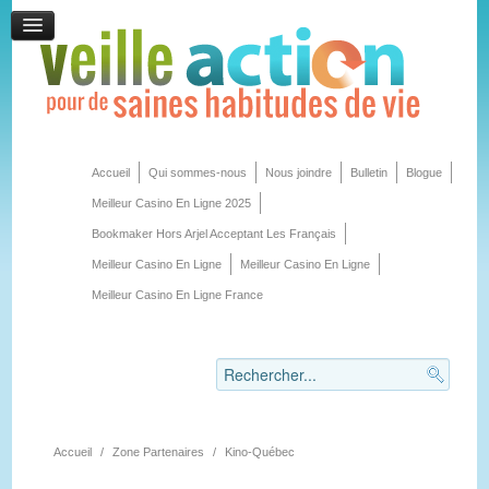
Accueil
Qui sommes-nous
Nous joindre
Bulletin
Blogue
Meilleur Casino En Ligne 2025
Bookmaker Hors Arjel Acceptant Les Français
Meilleur Casino En Ligne
Meilleur Casino En Ligne
Meilleur Casino En Ligne France
Accueil
/
Zone Partenaires
/
Kino-Québec