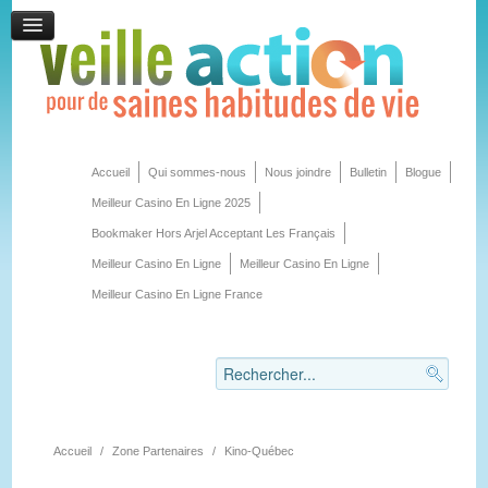
Accueil
Qui sommes-nous
Nous joindre
Bulletin
Blogue
Meilleur Casino En Ligne 2025
Bookmaker Hors Arjel Acceptant Les Français
Meilleur Casino En Ligne
Meilleur Casino En Ligne
Meilleur Casino En Ligne France
Accueil
/
Zone Partenaires
/
Kino-Québec