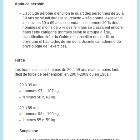
Aptitude aérobie
L’aptitude aérobie d’environ le quart des personnes de 20 à
39 ans se situait dans la fourchette « très bonne, excellente
»; chez les 60 à 69 ans, cependant, seulement 10 % des
hommes et moins de 5 % des femmes se classaient encore
dans cette catégorie (normes selon le groupe d’âge,
classification tirée du Guide du conseiller en condition
physique et habitudes de vie de la Société canadienne de
physiologie de l’exercice).
Force
Les hommes et les femmes de 20 à 59 ans étaient moins forts
(test de force de préhension) en 2007-2009 qu’en 1981 :
20 à 39 ans
hommes 97 c. 107 kg,
femmes 56 c. 62 kg;
40 à 59 ans
hommes 93 c. 100 kg,
femmes 55 c. 59 kg.
Souplesse