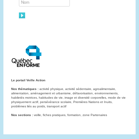
Le portail Veille Action
Nos thématiques :
activité physique, activité sédentaire, agroalimentaire,
alimentation, aménagement et urbanisme, défavorisation, environnements,
habiletés motrices, habitudes de vie, image et diversité corporelles, mode de vie
physiquement actif, persévérance scolaire, Premières Nations et Inuits,
problèmes liés au poids, transport actif
Nos sections :
veille, fiches pratiques, formation, zone Partenaires