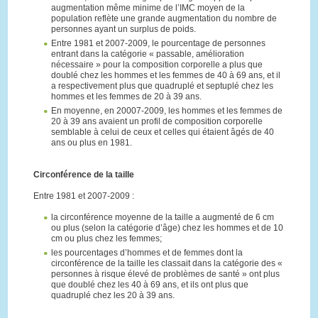
augmentation même minime de l’IMC moyen de la
population reflète une grande augmentation du nombre de
personnes ayant un surplus de poids.
Entre 1981 et 2007-2009, le pourcentage de personnes
entrant dans la catégorie « passable, amélioration
nécessaire » pour la composition corporelle a plus que
doublé chez les hommes et les femmes de 40 à 69 ans, et il
a respectivement plus que quadruplé et septuplé chez les
hommes et les femmes de 20 à 39 ans.
En moyenne, en 20007-2009, les hommes et les femmes de
20 à 39 ans avaient un profil de composition corporelle
semblable à celui de ceux et celles qui étaient âgés de 40
ans ou plus en 1981.
Circonférence de la taille
Entre 1981 et 2007-2009 :
la circonférence moyenne de la taille a augmenté de 6 cm
ou plus (selon la catégorie d’âge) chez les hommes et de 10
cm ou plus chez les femmes;
les pourcentages d’hommes et de femmes dont la
circonférence de la taille les classait dans la catégorie des «
personnes à risque élevé de problèmes de santé » ont plus
que doublé chez les 40 à 69 ans, et ils ont plus que
quadruplé chez les 20 à 39 ans.