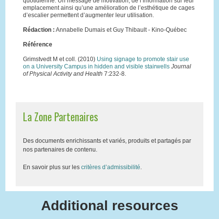
quotidienne. Un message de motivation, de l’information sur leur
emplacement ainsi qu’une amélioration de l’esthétique de cages
d’escalier permettent d’augmenter leur utilisation.
Rédaction :
Annabelle Dumais et Guy Thibault - Kino-Québec
Référence
Grimstvedt M et coll. (2010)
Using signage to promote stair use
on a University Campus in hidden and visible stairwells
Journal
of Physical Activity and Health
7:232-8.
La Zone Partenaires
Des documents enrichissants et variés, produits et partagés par
nos partenaires de contenu.
En savoir plus sur les
critères d’admissibilité
.
Additional resources