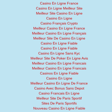
Casino En Ligne France
Casino En Ligne Meilleur Site
Meilleur Site Casino En Ligne
Casino En Ligne
Casino Français Crypto
Meilleur Casino En Ligne France
Meilleur Casino En Ligne Français
Meilleur Site De Casino En Ligne
Casino En Ligne Fiable
Casino En Ligne Fiable
Casino En Ligne Sans Kyc
Meilleur Site De Poker En Ligne Avis
Meilleur Casino En Ligne Francais
Meilleur Casino En Ligne Francais
Casinos En Ligne Fiable
Casino En Ligne
Meilleur Casino En Ligne De France
Casino Avec Bonus Sans Depot
Casino Francais En Ligne
Meilleur Site De Paris Sportif
Sites De Paris Sportifs
Nouveau Casino En Ligne Fiable