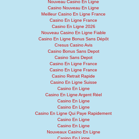
Nouveau Casino En Ligne
Casino Nouveau En Ligne
Meilleur Casino En Ligne France
Casino En Ligne France
Casino En Ligne 2026
Nouveau Casino En Ligne Fiable
Casino En Ligne Bonus Sans Dépôt
Cresus Casino Avis
Casino Bonus Sans Depot
Casino Sans Depot
Casino En Ligne France
Casino En Ligne France
Casino Retrait Rapide
Casino En Ligne Suisse
Casino En Ligne
Casino En Ligne Argent Réel
Casino En Ligne
Casino En Ligne
Casino En Ligne Qui Paye Rapidement
Casino En Ligne
Casino En Ligne
Nouveaux Casino En Ligne
Casino En Ligne