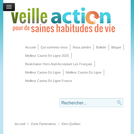
Accueil
Qui sommes-nous
Nous joindre
Bulletin
Blogue
Meilleur Casino En Ligne 2025
Bookmaker Hors Arjel Acceptant Les Français
Meilleur Casino En Ligne
Meilleur Casino En Ligne
Meilleur Casino En Ligne France
Accueil
/
Zone Partenaires
/
Kino-Québec