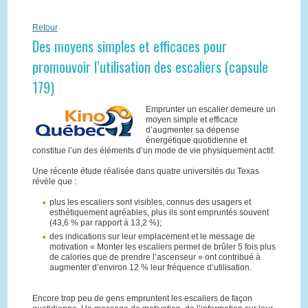
Retour
Des moyens simples et efficaces pour
promouvoir l’utilisation des escaliers (capsule
179)
Emprunter un escalier demeure un
moyen simple et efficace
d’augmenter sa dépense
énergétique quotidienne et
constitue l’un des éléments d’un mode de vie physiquement actif.
Une récente étude réalisée dans quatre universités du Texas
révèle que :
plus les escaliers sont visibles, connus des usagers et
esthétiquement agréables, plus ils sont empruntés souvent
(43,6 % par rapport à 13,2 %);
des indications sur leur emplacement et le message de
motivation « Monter les escaliers permet de brûler 5 fois plus
de calories que de prendre l’ascenseur » ont contribué à
augmenter d’environ 12 % leur fréquence d’utilisation.
Encore trop peu de gens empruntent les escaliers de façon