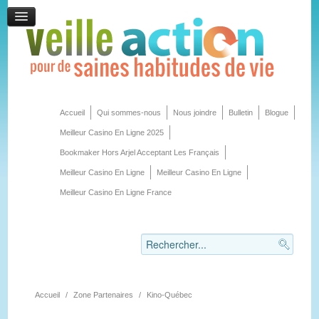
Accueil
Qui sommes-nous
Nous joindre
Bulletin
Blogue
Meilleur Casino En Ligne 2025
Bookmaker Hors Arjel Acceptant Les Français
Meilleur Casino En Ligne
Meilleur Casino En Ligne
Meilleur Casino En Ligne France
Accueil
/
Zone Partenaires
/
Kino-Québec