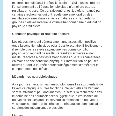
matières ne nuit pas à la réussite scolaire. Qui plus est, réduire
l’enseignement de l’éducation physique n’améliore pas les
résultats en classe. Ce portrait général est toutefois nuancé par
certaines recherches qui ont révélé une amélioration des
résultats scolaires dans certaines matières et chez certains
groupes d’élèves lorsque le volume hebdomadaire d’éducation
physique était élevé.
Condition physique et réussite scolaire
Les études montrent généralement une association positive
entre la condition physique et la réussite scolaire. Effectivement,
il semble que les élèves ayant une très bonne condition
physique obtiennent de meilleurs résultats scolaires et de
meilleurs scores à des tests standardisés que leurs camarades
en moins bonne condition physique. L’introduction de pauses
actives durant la journée permettrait également d’améliorer le
comportement de l’élève.
Mécanismes neurobiologiques
À ce jour, les mécanismes neurobiologiques liés aux bienfaits de
l’exercice physique sur les fonctions intellectuelles de l’enfant
sont relativement peu documentés. Toutefois, la recherche dans
le domaine des neurosciences suggère que la croissance de
nouvelles cellules dans le cerveau, la formation de nouveaux
vaisseaux sanguins et la création de réseaux de communication
seraient des mécanismes plausibles.
Limites