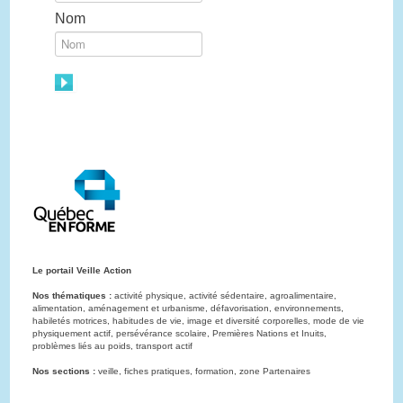
Nom
Le portail Veille Action
Nos thématiques :
activité physique, activité sédentaire, agroalimentaire,
alimentation, aménagement et urbanisme, défavorisation, environnements,
habiletés motrices, habitudes de vie, image et diversité corporelles, mode de vie
physiquement actif, persévérance scolaire, Premières Nations et Inuits,
problèmes liés au poids, transport actif
Nos sections :
veille, fiches pratiques, formation, zone Partenaires