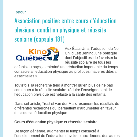
Retour
Association positive entre cours d’éducation
physique, condition physique et réussite
scolaire (capsule 181)
Aux États-Unis, l’adoption du No
Child Left Behind, une politique
dont l’objectif est de favoriser la
réussite scolaire de tous les
enfants du pays, a entraîné une réduction importante du temps
consacré à l’éducation physique au profit des matières dites «
essentielles ».
Toutefois, la recherche tend à montrer qu’en plus de ne pas
contribuer à la réussite scolaire, réduire l’enseignement de
l’éducation physique est néfaste à la santé des enfants.
Dans cet article, Trost et van der Mars résument les résultats de
différentes recherches qui permettent d’argumenter en faveur
des cours d’éducation physique.
Cours d’éducation physique et réussite scolaire
De façon générale, augmenter le temps consacré à
l’enseignement de l’éducation physique aux dépens des autres