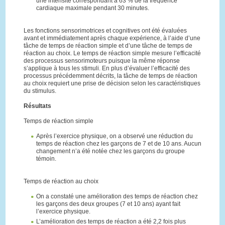
une intensité correspondant à 63 % de la fréquence
cardiaque maximale pendant 30 minutes.
Les fonctions sensorimotrices et cognitives ont été évaluées
avant et immédiatement après chaque expérience, à l’aide d’une
tâche de temps de réaction simple et d’une tâche de temps de
réaction au choix. Le temps de réaction simple mesure l’efficacité
des processus sensorimoteurs puisque la même réponse
s’applique à tous les stimuli. En plus d’évaluer l’efficacité des
processus précédemment décrits, la tâche de temps de réaction
au choix requiert une prise de décision selon les caractéristiques
du stimulus.
Résultats
Temps de réaction simple
Après l’exercice physique, on a observé une réduction du
temps de réaction chez les garçons de 7 et de 10 ans. Aucun
changement n’a été notée chez les garçons du groupe
témoin.
Temps de réaction au choix
On a constaté une amélioration des temps de réaction chez
les garçons des deux groupes (7 et 10 ans) ayant fait
l’exercice physique.
L’amélioration des temps de réaction a été 2,2 fois plus