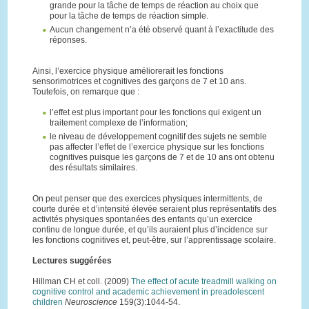
grande pour la tâche de temps de réaction au choix que
pour la tâche de temps de réaction simple.
Aucun changement n’a été observé quant à l’exactitude des
réponses.
Ainsi, l’exercice physique améliorerait les fonctions
sensorimotrices et cognitives des garçons de 7 et 10 ans.
Toutefois, on remarque que :
l’effet est plus important pour les fonctions qui exigent un
traitement complexe de l’information;
le niveau de développement cognitif des sujets ne semble
pas affecter l’effet de l’exercice physique sur les fonctions
cognitives puisque les garçons de 7 et de 10 ans ont obtenu
des résultats similaires.
On peut penser que des exercices physiques intermittents, de
courte durée et d’intensité élevée seraient plus représentatifs des
activités physiques spontanées des enfants qu’un exercice
continu de longue durée, et qu’ils auraient plus d’incidence sur
les fonctions cognitives et, peut-être, sur l’apprentissage scolaire.
Lectures suggérées
Hillman CH et coll. (2009)
The effect of acute treadmill walking on
cognitive control and academic achievement in preadolescent
children
Neuroscience
159(3):1044-54.