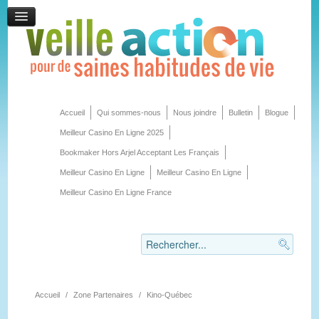
Accueil
Qui sommes-nous
Nous joindre
Bulletin
Blogue
Meilleur Casino En Ligne 2025
Bookmaker Hors Arjel Acceptant Les Français
Meilleur Casino En Ligne
Meilleur Casino En Ligne
Meilleur Casino En Ligne France
Accueil
/
Zone Partenaires
/
Kino-Québec