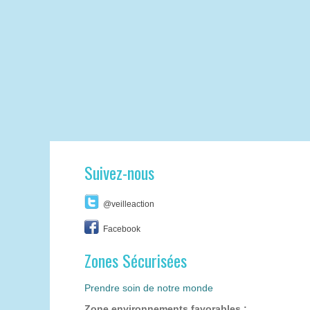
Suivez-nous
@veilleaction
Facebook
Zones Sécurisées
Prendre soin de notre monde
Zone environnements favorables :