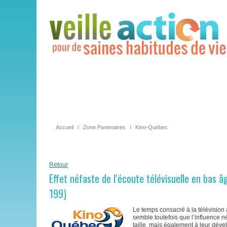
Accueil
/
Zone Partenaires
/
Kino-Québec
Retour
Effet néfaste de l’écoute télévisuelle en bas 
199)
Le temps consacré à la télévision 
semble toutefois que l’influence n
taille, mais également à leur dével