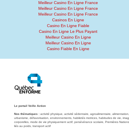
Meilleur Casino En Ligne France
Meilleur Casino En Ligne France
Meilleur Casino En Ligne France
Casinos En Ligne
Casino En Ligne Fiable
Casino En Ligne Le Plus Payant
Meilleur Casino En Ligne
Meilleur Casino En Ligne
Casino Fiable En Ligne
Le portail Veille Action
Nos thématiques :
activité physique, activité sédentaire, agroalimentaire, alimentati
urbanisme, défavorisation, environnements, habiletés motrices, habitudes de vie, image
corporelles, mode de vie physiquement actif, persévérance scolaire, Premières Nations
liés au poids, transport actif