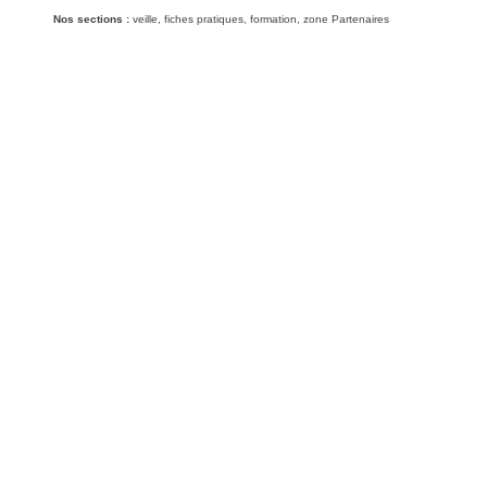
Nos sections :
veille, fiches pratiques, formation, zone Partenaires