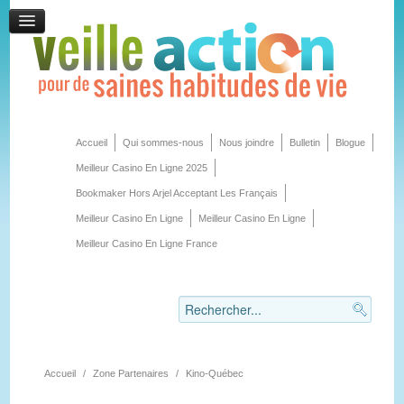
Accueil
Qui sommes-nous
Nous joindre
Bulletin
Blogue
Meilleur Casino En Ligne 2025
Bookmaker Hors Arjel Acceptant Les Français
Meilleur Casino En Ligne
Meilleur Casino En Ligne
Meilleur Casino En Ligne France
Accueil
/
Zone Partenaires
/
Kino-Québec