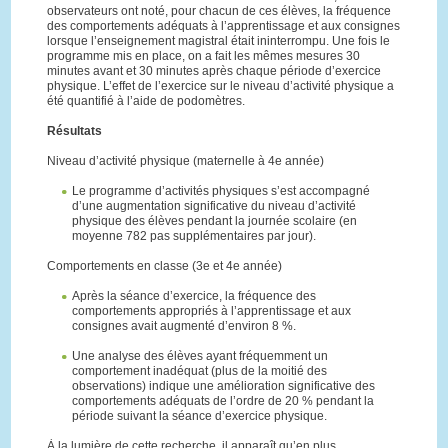
observateurs ont noté, pour chacun de ces élèves, la fréquence
des comportements adéquats à l’apprentissage et aux consignes
lorsque l’enseignement magistral était ininterrompu. Une fois le
programme mis en place, on a fait les mêmes mesures 30
minutes avant et 30 minutes après chaque période d’exercice
physique. L’effet de l’exercice sur le niveau d’activité physique a
été quantifié à l’aide de podomètres.
Résultats
Niveau d’activité physique (maternelle à 4e année)
Le programme d’activités physiques s’est accompagné
d’une augmentation significative du niveau d’activité
physique des élèves pendant la journée scolaire (en
moyenne 782 pas supplémentaires par jour).
Comportements en classe (3e et 4e année)
Après la séance d’exercice, la fréquence des
comportements appropriés à l’apprentissage et aux
consignes avait augmenté d’environ 8 %.
Une analyse des élèves ayant fréquemment un
comportement inadéquat (plus de la moitié des
observations) indique une amélioration significative des
comportements adéquats de l’ordre de 20 % pendant la
période suivant la séance d’exercice physique.
À la lumière de cette recherche, il apparaît qu’en plus