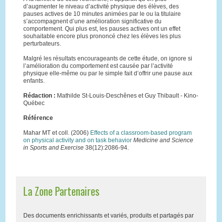
d’augmenter le niveau d’activité physique des élèves, des
pauses actives de 10 minutes animées par le ou la titulaire
s’accompagnent d’une amélioration significative du
comportement. Qui plus est, les pauses actives ont un effet
souhaitable encore plus prononcé chez les élèves les plus
perturbateurs.
Malgré les résultats encourageants de cette étude, on ignore si
l’amélioration du comportement est causée par l’activité
physique elle-même ou par le simple fait d’offrir une pause aux
enfants.
Rédaction :
Mathilde St-Louis-Deschênes et Guy Thibault - Kino-
Québec
Référence
Mahar MT et coll. (2006)
Effects of a classroom-based program
on physical activity and on task behavior
Medicine and Science
in Sports and Exercise
38(12):2086-94.
La Zone Partenaires
Des documents enrichissants et variés, produits et partagés par