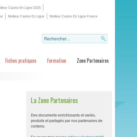
illeur Casino En Ligne 2025
ne
Meilleur Casino En Ligne
Meilleur Casino En Ligne France
Fiches pratiques
Formation
Zone Partenaires
La Zone Partenaires
Des documents enrichissants et variés,
produits et partagés par nos partenaires de
contenu.