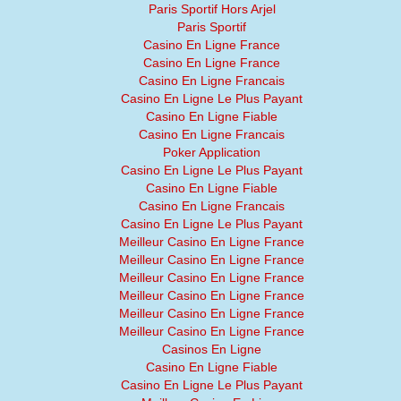
Paris Sportif Hors Arjel
Paris Sportif
Casino En Ligne France
Casino En Ligne France
Casino En Ligne Francais
Casino En Ligne Le Plus Payant
Casino En Ligne Fiable
Casino En Ligne Francais
Poker Application
Casino En Ligne Le Plus Payant
Casino En Ligne Fiable
Casino En Ligne Francais
Casino En Ligne Le Plus Payant
Meilleur Casino En Ligne France
Meilleur Casino En Ligne France
Meilleur Casino En Ligne France
Meilleur Casino En Ligne France
Meilleur Casino En Ligne France
Meilleur Casino En Ligne France
Casinos En Ligne
Casino En Ligne Fiable
Casino En Ligne Le Plus Payant