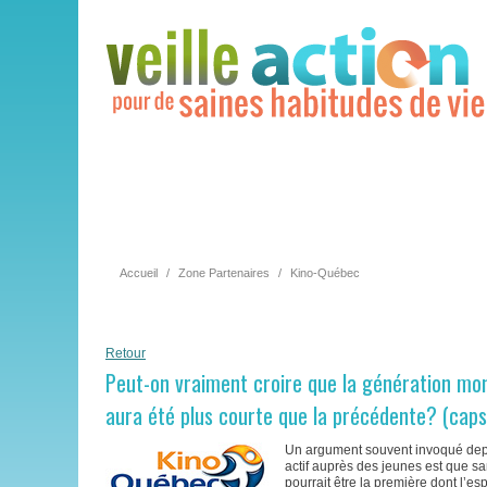
Accueil
/
Zone Partenaires
/
Kino-Québec
Retour
Peut-on vraiment croire que la génération mon
aura été plus courte que la précédente? (cap
Un argument souvent invoqué depu
actif auprès des jeunes est que sa
pourrait être la première dont l’e