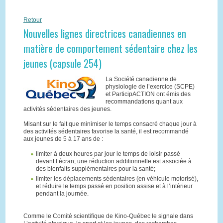
Retour
Nouvelles lignes directrices canadiennes en
matière de comportement sédentaire chez les
jeunes (capsule 254)
La Société canadienne de
physiologie de l’exercice (SCPE)
et ParticipACTION ont émis des
recommandations quant aux
activités sédentaires des jeunes.
Misant sur le fait que minimiser le temps consacré chaque jour à
des activités sédentaires favorise la santé, il est recommandé
aux jeunes de 5 à 17 ans de :
limiter à deux heures par jour le temps de loisir passé
devant l’écran; une réduction additionnelle est associée à
des bienfaits supplémentaires pour la santé;
limiter les déplacements sédentaires (en véhicule motorisé),
et réduire le temps passé en position assise et à l’intérieur
pendant la journée.
Comme le Comité scientifique de Kino-Québec le signale dans