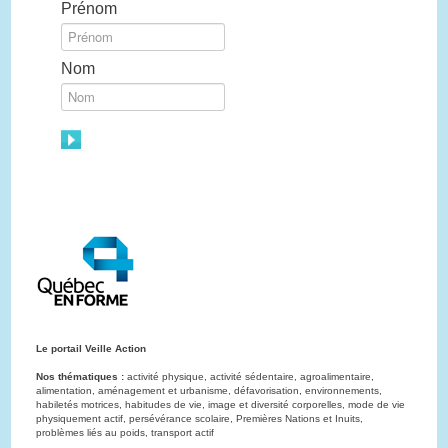
Prénom
Nom
Le portail Veille Action
Nos thématiques :
activité physique, activité sédentaire, agroalimentaire,
alimentation, aménagement et urbanisme, défavorisation, environnements,
habiletés motrices, habitudes de vie, image et diversité corporelles, mode de vie
physiquement actif, persévérance scolaire, Premières Nations et Inuits,
problèmes liés au poids, transport actif