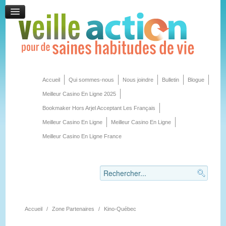
Accueil
Qui sommes-nous
Nous joindre
Bulletin
Blogue
Meilleur Casino En Ligne 2025
Bookmaker Hors Arjel Acceptant Les Français
Meilleur Casino En Ligne
Meilleur Casino En Ligne
Meilleur Casino En Ligne France
Accueil
/
Zone Partenaires
/
Kino-Québec