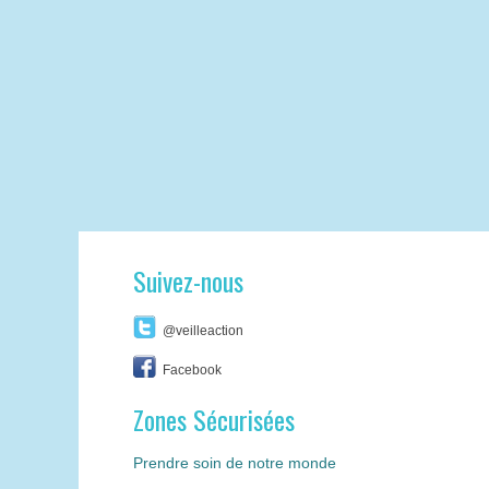
Suivez-nous
@veilleaction
Facebook
Zones Sécurisées
Prendre soin de notre monde