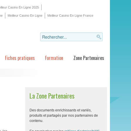
illeur Casino En Ligne 2025
ne
Meilleur Casino En Ligne
Meilleur Casino En Ligne France
Fiches pratiques
Formation
Zone Partenaires
La Zone Partenaires
Des documents enrichissants et variés,
produits et partagés par nos partenaires de
contenu.