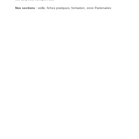
Nos sections :
veille, fiches pratiques, formation, zone Partenaires