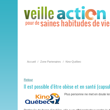
Accueil
/
Zone Partenaires
/
Kino-Québec
Retour
Il est possible d’être obèse et en santé (capsu
Plus personne ne met en doute les e