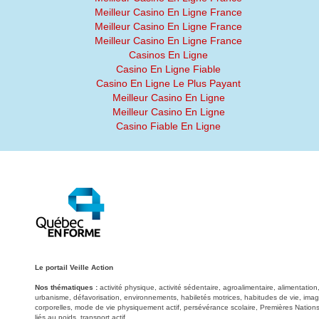
Meilleur Casino En Ligne France
Meilleur Casino En Ligne France
Meilleur Casino En Ligne France
Casinos En Ligne
Casino En Ligne Fiable
Casino En Ligne Le Plus Payant
Meilleur Casino En Ligne
Meilleur Casino En Ligne
Casino Fiable En Ligne
Le portail Veille Action
Nos thématiques :
activité physique, activité sédentaire, agroalimentaire, alimentati
urbanisme, défavorisation, environnements, habiletés motrices, habitudes de vie, image
corporelles, mode de vie physiquement actif, persévérance scolaire, Premières Nations
liés au poids, transport actif