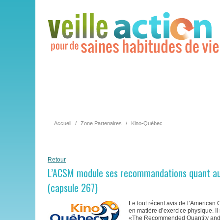
Accueil
/
Zone Partenaires
/
Kino-Québec
Retour
L’ACSM module ses recommandations quant au
(capsule 267)
Le tout récent avis de l’American
en matière d’exercice physique. Il
«The Recommended Quantity and Qu