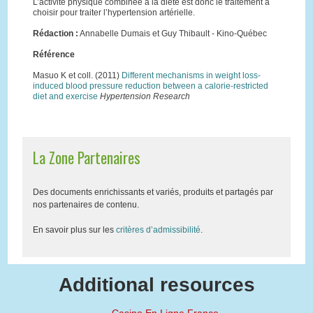
L’activité physique combinée à la diète est donc le traitement à
choisir pour traiter l’hypertension artérielle.
Rédaction :
Annabelle Dumais et Guy Thibault - Kino-Québec
Référence
Masuo K et coll. (2011)
Different mechanisms in weight loss-
induced blood pressure reduction between a calorie-restricted
diet and exercise
Hypertension Research
La Zone Partenaires
Des documents enrichissants et variés, produits et partagés par
nos partenaires de contenu.
En savoir plus sur les
critères d’admissibilité
.
Additional resources