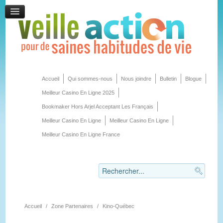
Accueil
Qui sommes-nous
Nous joindre
Bulletin
Blogue
Meilleur Casino En Ligne 2025
Bookmaker Hors Arjel Acceptant Les Français
Meilleur Casino En Ligne
Meilleur Casino En Ligne
Meilleur Casino En Ligne France
Accueil
/
Zone Partenaires
/
Kino-Québec