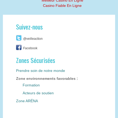
Meilleur Casino En Ligne
Casino Fiable En Ligne
Suivez-nous
@veilleaction
Facebook
Zones Sécurisées
Prendre soin de notre monde
Zone environnements favorables :
Formation
Acteurs de soutien
Zone ARÉNA