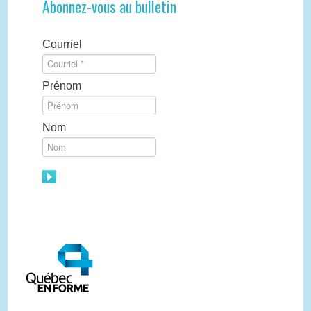
Abonnez-vous au bulletin
Courriel
Prénom
Nom