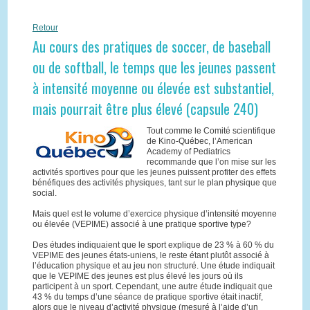
Retour
Au cours des pratiques de soccer, de baseball
ou de softball, le temps que les jeunes passent
à intensité moyenne ou élevée est substantiel,
mais pourrait être plus élevé (capsule 240)
Tout comme le Comité scientifique
de Kino-Québec, l’American
Academy of Pediatrics
recommande que l’on mise sur les
activités sportives pour que les jeunes puissent profiter des effets
bénéfiques des activités physiques, tant sur le plan physique que
social.
Mais quel est le volume d’exercice physique d’intensité moyenne
ou élevée (VEPIME) associé à une pratique sportive type?
Des études indiquaient que le sport explique de 23 % à 60 % du
VEPIME des jeunes états-uniens, le reste étant plutôt associé à
l’éducation physique et au jeu non structuré. Une étude indiquait
que le VEPIME des jeunes est plus élevé les jours où ils
participent à un sport. Cependant, une autre étude indiquait que
43 % du temps d’une séance de pratique sportive était inactif,
alors que le niveau d’activité physique (mesuré à l’aide d’un