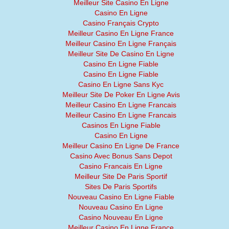
Meilleur Site Casino En Ligne
Casino En Ligne
Casino Français Crypto
Meilleur Casino En Ligne France
Meilleur Casino En Ligne Français
Meilleur Site De Casino En Ligne
Casino En Ligne Fiable
Casino En Ligne Fiable
Casino En Ligne Sans Kyc
Meilleur Site De Poker En Ligne Avis
Meilleur Casino En Ligne Francais
Meilleur Casino En Ligne Francais
Casinos En Ligne Fiable
Casino En Ligne
Meilleur Casino En Ligne De France
Casino Avec Bonus Sans Depot
Casino Francais En Ligne
Meilleur Site De Paris Sportif
Sites De Paris Sportifs
Nouveau Casino En Ligne Fiable
Nouveau Casino En Ligne
Casino Nouveau En Ligne
Meilleur Casino En Ligne France