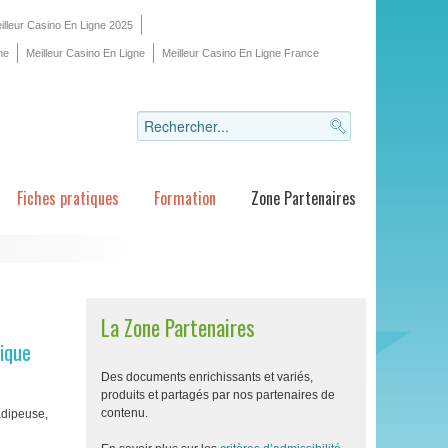
illeur Casino En Ligne 2025
ne
Meilleur Casino En Ligne
Meilleur Casino En Ligne France
Fiches pratiques
Formation
Zone Partenaires
La Zone Partenaires
tique
Des documents enrichissants et variés,
produits et partagés par nos partenaires de
contenu.
adipeuse,