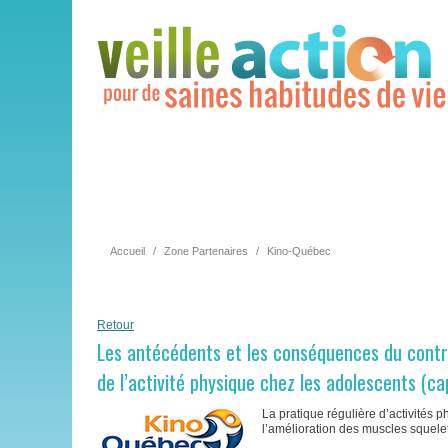
Accueil
/
Zone Partenaires
/
Kino-Québec
Retour
Les antécédents et les conséquences du contrôl
de l’activité physique chez les adolescents (c
La pratique régulière d’activités
l’amélioration des muscles squelet