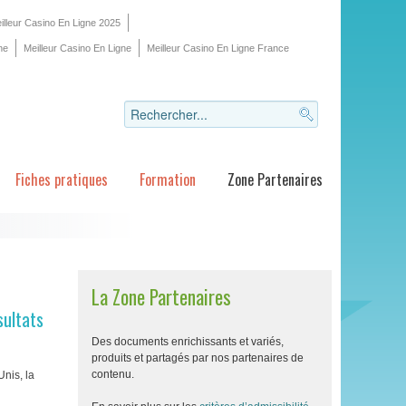
illeur Casino En Ligne 2025
ne
Meilleur Casino En Ligne
Meilleur Casino En Ligne France
Fiches pratiques
Formation
Zone Partenaires
La Zone Partenaires
sultats
Des documents enrichissants et variés,
produits et partagés par nos partenaires de
contenu.
nis, la