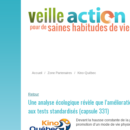
Accueil
/
Zone Partenaires
/
Kino-Québec
Retour
Une analyse écologique révèle que l’amélioratio
aux tests standardisés (capsule 331)
Devant la hausse constante de la 
promotion d’un mode de vie physiq