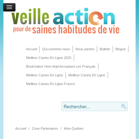
Accueil
Qui sommes-nous
Nous joindre
Bulletin
Blogue
Meilleur Casino En Ligne 2025
Bookmaker Hors Arjel Acceptant Les Français
Meilleur Casino En Ligne
Meilleur Casino En Ligne
Meilleur Casino En Ligne France
Accueil
/
Zone Partenaires
/
Kino-Québec