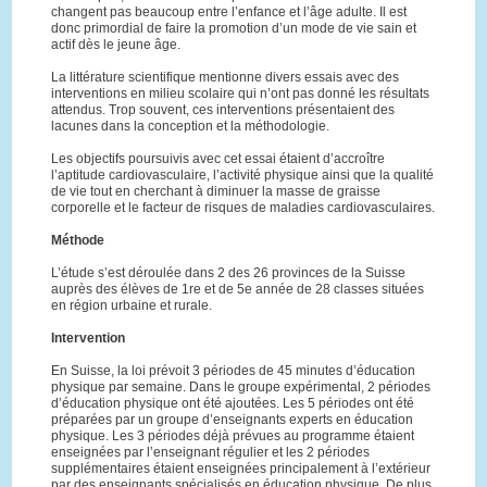
changent pas beaucoup entre l’enfance et l’âge adulte. Il est
donc primordial de faire la promotion d’un mode de vie sain et
actif dès le jeune âge.
La littérature scientifique mentionne divers essais avec des
interventions en milieu scolaire qui n’ont pas donné les résultats
attendus. Trop souvent, ces interventions présentaient des
lacunes dans la conception et la méthodologie.
Les objectifs poursuivis avec cet essai étaient d’accroître
l’aptitude cardiovasculaire, l’activité physique ainsi que la qualité
de vie tout en cherchant à diminuer la masse de graisse
corporelle et le facteur de risques de maladies cardiovasculaires.
Méthode
L’étude s’est déroulée dans 2 des 26 provinces de la Suisse
auprès des élèves de 1re et de 5e année de 28 classes situées
en région urbaine et rurale.
Intervention
En Suisse, la loi prévoit 3 périodes de 45 minutes d’éducation
physique par semaine. Dans le groupe expérimental, 2 périodes
d’éducation physique ont été ajoutées. Les 5 périodes ont été
préparées par un groupe d’enseignants experts en éducation
physique. Les 3 périodes déjà prévues au programme étaient
enseignées par l’enseignant régulier et les 2 périodes
supplémentaires étaient enseignées principalement à l’extérieur
par des enseignants spécialisés en éducation physique. De plus,