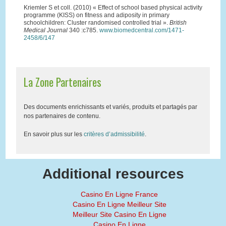
Kriemler S et coll. (2010) « Effect of school based physical activity
programme (KISS) on fitness and adiposity in primary
schoolchildren: Cluster randomised controlled trial ».
British
Medical Journal
340 :c785.
www.biomedcentral.com/1471-
2458/6/147
La Zone Partenaires
Des documents enrichissants et variés, produits et partagés par
nos partenaires de contenu.
En savoir plus sur les
critères d’admissibilité
.
Additional resources
Casino En Ligne France
Casino En Ligne Meilleur Site
Meilleur Site Casino En Ligne
Casino En Ligne