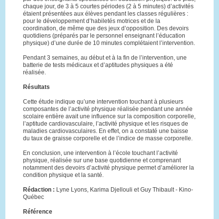
chaque jour, de 3 à 5 courtes périodes (2 à 5 minutes) d’activités
étaient présentées aux élèves pendant les classes régulières :
pour le développement d’habiletés motrices et de la
coordination, de même que des jeux d’opposition. Des devoirs
quotidiens (préparés par le personnel enseignant l’éducation
physique) d’une durée de 10 minutes complétaient l’intervention.
Pendant 3 semaines, au début et à la fin de l’intervention, une
batterie de tests médicaux et d’aptitudes physiques a été
réalisée.
Résultats
Cette étude indique qu’une intervention touchant à plusieurs
composantes de l’activité physique réalisée pendant une année
scolaire entière avait une influence sur la composition corporelle,
l’aptitude cardiovasculaire, l’activité physique et les risques de
maladies cardiovasculaires. En effet, on a constaté une baisse
du taux de graisse corporelle et de l’indice de masse corporelle.
En conclusion, une intervention à l’école touchant l’activité
physique, réalisée sur une base quotidienne et comprenant
notamment des devoirs d’activité physique permet d’améliorer la
condition physique et la santé.
Rédaction :
Lyne Lyons, Karima Djellouli et Guy Thibault - Kino-
Québec
Référence