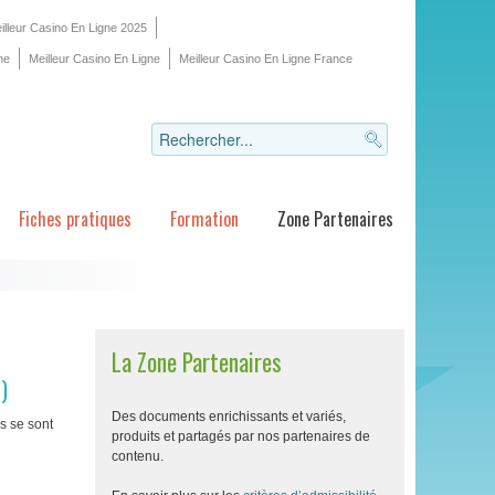
illeur Casino En Ligne 2025
ne
Meilleur Casino En Ligne
Meilleur Casino En Ligne France
Fiches pratiques
Formation
Zone Partenaires
La Zone Partenaires
)
Des documents enrichissants et variés,
s se sont
produits et partagés par nos partenaires de
contenu.