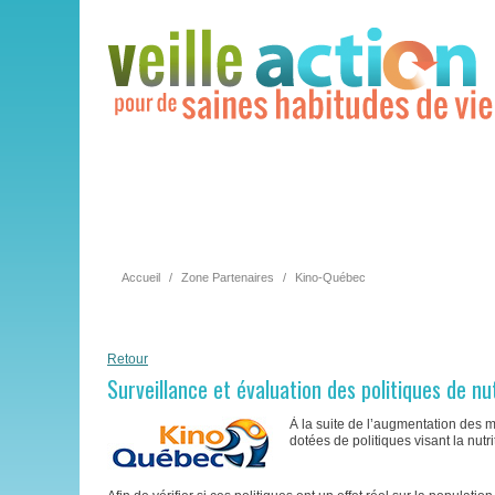
Accueil
/
Zone Partenaires
/
Kino-Québec
Retour
Surveillance et évaluation des politiques de nu
À la suite de l’augmentation des 
dotées de politiques visant la nutri