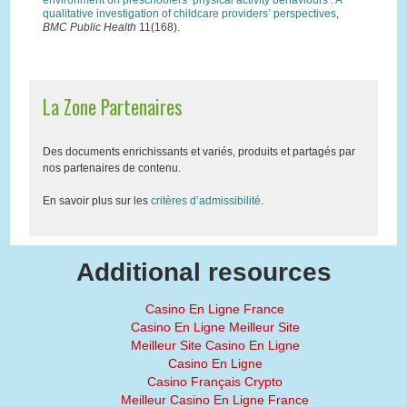
environment on preschoolers’ physical activity behaviours : A
qualitative investigation of childcare providers’ perspectives
,
BMC Public Health
11(168).
La Zone Partenaires
Des documents enrichissants et variés, produits et partagés par
nos partenaires de contenu.
En savoir plus sur les
critères d’admissibilité
.
Additional resources
Casino En Ligne France
Casino En Ligne Meilleur Site
Meilleur Site Casino En Ligne
Casino En Ligne
Casino Français Crypto
Meilleur Casino En Ligne France