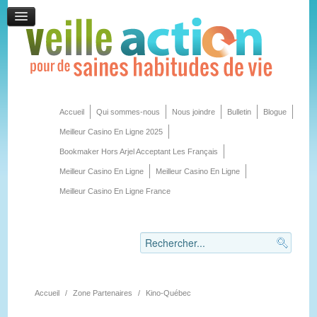
Accueil
Qui sommes-nous
Nous joindre
Bulletin
Blogue
Meilleur Casino En Ligne 2025
Bookmaker Hors Arjel Acceptant Les Français
Meilleur Casino En Ligne
Meilleur Casino En Ligne
Meilleur Casino En Ligne France
Accueil
/
Zone Partenaires
/
Kino-Québec