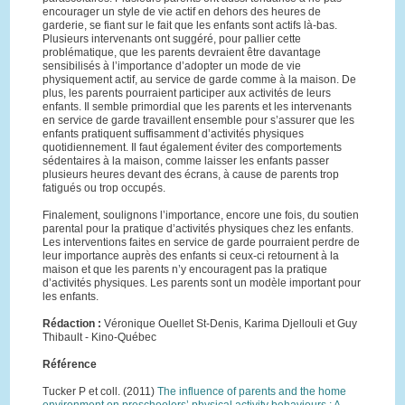
encourager un style de vie actif en dehors des heures de
garderie, se fiant sur le fait que les enfants sont actifs là-bas.
Plusieurs intervenants ont suggéré, pour pallier cette
problématique, que les parents devraient être davantage
sensibilisés à l’importance d’adopter un mode de vie
physiquement actif, au service de garde comme à la maison. De
plus, les parents pourraient participer aux activités de leurs
enfants. Il semble primordial que les parents et les intervenants
en service de garde travaillent ensemble pour s’assurer que les
enfants pratiquent suffisamment d’activités physiques
quotidiennement. Il faut également éviter des comportements
sédentaires à la maison, comme laisser les enfants passer
plusieurs heures devant des écrans, à cause de parents trop
fatigués ou trop occupés.
Finalement, soulignons l’importance, encore une fois, du soutien
parental pour la pratique d’activités physiques chez les enfants.
Les interventions faites en service de garde pourraient perdre de
leur importance auprès des enfants si ceux-ci retournent à la
maison et que les parents n’y encouragent pas la pratique
d’activités physiques. Les parents sont un modèle important pour
les enfants.
Rédaction :
Véronique Ouellet St-Denis, Karima Djellouli et Guy
Thibault - Kino-Québec
Référence
Tucker P et coll. (2011)
The influence of parents and the home