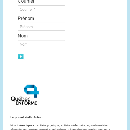
Courriel
Prénom
Nom
Le portail Veille Action
Nos thématiques :
activité physique, activité sédentaire, agroalimentaire,
alimentation, aménagement et urbanisme, défavorisation, environnements,