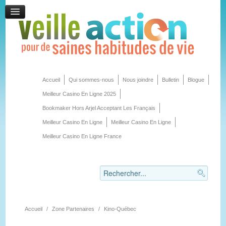
Accueil
Qui sommes-nous
Nous joindre
Bulletin
Blogue
Meilleur Casino En Ligne 2025
Bookmaker Hors Arjel Acceptant Les Français
Meilleur Casino En Ligne
Meilleur Casino En Ligne
Meilleur Casino En Ligne France
Accueil
/
Zone Partenaires
/
Kino-Québec