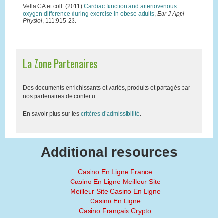
Vella CA et coll. (2011)
Cardiac function and arteriovenous
oxygen difference during exercise in obese adults
,
Eur J Appl
Physiol
, 111:915-23.
La Zone Partenaires
Des documents enrichissants et variés, produits et partagés par
nos partenaires de contenu.
En savoir plus sur les
critères d’admissibilité
.
Additional resources
Casino En Ligne France
Casino En Ligne Meilleur Site
Meilleur Site Casino En Ligne
Casino En Ligne
Casino Français Crypto