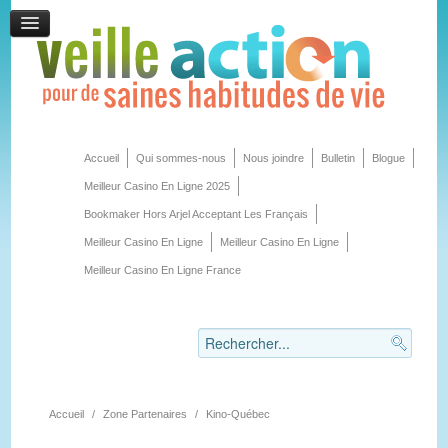
Accueil
Qui sommes-nous
Nous joindre
Bulletin
Blogue
Meilleur Casino En Ligne 2025
Bookmaker Hors Arjel Acceptant Les Français
Meilleur Casino En Ligne
Meilleur Casino En Ligne
Meilleur Casino En Ligne France
Accueil
/
Zone Partenaires
/
Kino-Québec