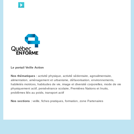
Le portail Veille Action
Nos thématiques :
activité physique, activité sédentaire, agroalimentaire,
alimentation, aménagement et urbanisme, défavorisation, environnements,
habiletés motrices, habitudes de vie, image et diversité corporelles, mode de vie
physiquement actif, persévérance scolaire, Premières Nations et Inuits,
problèmes liés au poids, transport actif
Nos sections :
veille, fiches pratiques, formation, zone Partenaires