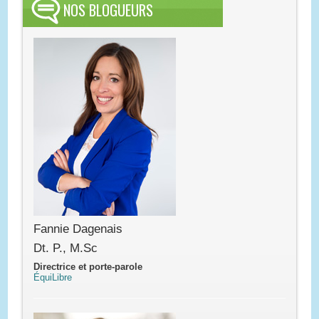
NOS BLOGUEURS
Fannie Dagenais
Dt. P., M.Sc
Directrice et porte-parole
ÉquiLibre