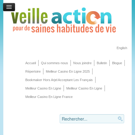
English
Accueil
Qui sommes-nous
Nous joindre
Bulletin
Blogue
Répertoire
Meilleur Casino En Ligne 2025
Bookmaker Hors Arjel Acceptant Les Français
Meilleur Casino En Ligne
Meilleur Casino En Ligne
Meilleur Casino En Ligne France