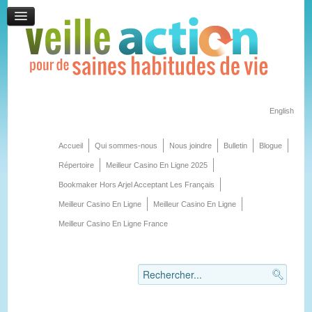
English
Accueil
Qui sommes-nous
Nous joindre
Bulletin
Blogue
Répertoire
Meilleur Casino En Ligne 2025
Bookmaker Hors Arjel Acceptant Les Français
Meilleur Casino En Ligne
Meilleur Casino En Ligne
Meilleur Casino En Ligne France