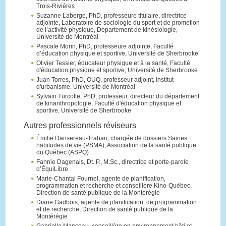
Trois-Rivières
Suzanne Laberge, PhD, professeure titulaire, directrice
adjointe, Laboratoire de sociologie du sport et de promotion
de l’activité physique, Département de kinésiologie,
Université de Montréal
Pascale Morin, PhD, professeure adjointe, Faculté
d’éducation physique et sportive, Université de Sherbrooke
Olivier Tessier, éducateur physique et à la santé, Faculté
d'éducation physique et sportive, Université de Sherbrooke
Juan Torres, PhD, OUQ, professeur adjoint, Institut
d'urbanisme, Université de Montréal
Sylvain Turcotte, PhD, professeur, directeur du département
de kinanthropologie, Faculté d'éducation physique et
sportive, Université de Sherbrooke
Autres professionnels réviseurs
Émilie Dansereau-Trahan, chargée de dossiers Saines
habitudes de vie (PSMA), Association de la santé publique
du Québec (ASPQ)
Fannie Dagenais, Dt. P., M.Sc., directrice et porte-parole
d’ÉquiLibre
Marie-Chantal Fournel, agente de planification,
programmation et recherche et conseillère Kino-Québec,
Direction de santé publique de la Montérégie
Diane Gadbois, agente de planification, de programmation
et de recherche, Direction de santé publique de la
Montérégie