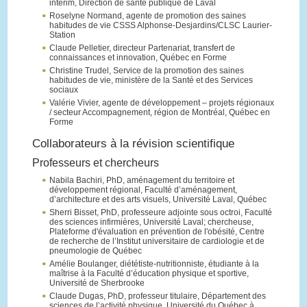
intérim, Direction de santé publique de Laval
Roselyne Normand, agente de promotion des saines
habitudes de vie CSSS Alphonse-Desjardins/CLSC Laurier-
Station
Claude Pelletier, directeur Partenariat, transfert de
connaissances et innovation, Québec en Forme
Christine Trudel, Service de la promotion des saines
habitudes de vie, ministère de la Santé et des Services
sociaux
Valérie Vivier, agente de développement – projets régionaux
/ secteur Accompagnement, région de Montréal, Québec en
Forme
Collaborateurs à la révision scientifique
Professeurs et chercheurs
Nabila Bachiri, PhD, aménagement du territoire et
développement régional, Faculté d’aménagement,
d’architecture et des arts visuels, Université Laval, Québec
Sherri Bisset, PhD, professeure adjointe sous octroi, Faculté
des sciences infirmières, Université Laval; chercheuse,
Plateforme d'évaluation en prévention de l'obésité, Centre
de recherche de l’Institut universitaire de cardiologie et de
pneumologie de Québec
Amélie Boulanger, diététiste-nutritionniste, étudiante à la
maîtrise à la Faculté d’éducation physique et sportive,
Université de Sherbrooke
Claude Dugas, PhD, professeur titulaire, Département des
sciences de l’activité physique, Université du Québec à