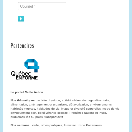
Partenaires
Le portail Veille Action
Nos thématiques :
activité physique, activité sédentaire, agroalimentaire,
alimentation, aménagement et urbanisme, défavorisation, environnements,
habiletés motrices, habitudes de vie, image et diversité corporelles, mode de vie
physiquement actif, persévérance scolaire, Premières Nations et Inuits,
problèmes liés au poids, transport actif
Nos sections :
veille, fiches pratiques, formation, zone Partenaires