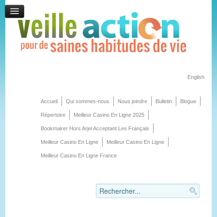
English
Accueil
Qui sommes-nous
Nous joindre
Bulletin
Blogue
Répertoire
Meilleur Casino En Ligne 2025
Bookmaker Hors Arjel Acceptant Les Français
Meilleur Casino En Ligne
Meilleur Casino En Ligne
Meilleur Casino En Ligne France