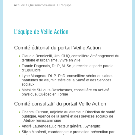
Accueil
/
Qui sommes-nous
/
L'équipe
L’équipe de Veille Action
Comité éditorial du portail Veille Action
Claudia Bennicelli, Urb. OUQ, conseillère Aménagement du
territoire et urbanisme, Vivre en ville
Fannie Dagenais, Dt. P., M. Sc., directrice et porte-parole
d’ÉquiLibre
Lyne Mongeau, Dt. P., PhD, conseillère sénior en saines
habitudes de vie, ministère de la Santé et des Services
sociaux
Mathilde St-Louis-Deschesnes, conseillère en activité
physique, Québec en Forme
Comité consultatif du portail Veille Action
Chantal Cusson, adjointe au directeur, Direction de santé
publique, Agence de la santé et des services sociaux de
l’Abitibi-Témiscamingue
André Laurendeau, directeur général, Synergitic
Silvio Manfredi, coordonnateur promotion-prévention par