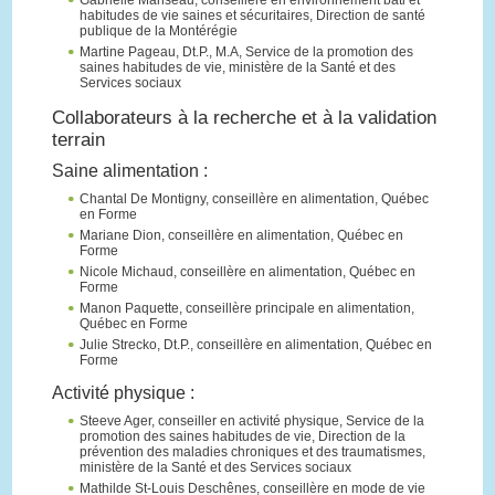
Gabrielle Manseau, conseillère en environnement bâti et
habitudes de vie saines et sécuritaires, Direction de santé
publique de la Montérégie
Martine Pageau, Dt.P., M.A, Service de la promotion des
saines habitudes de vie, ministère de la Santé et des
Services sociaux
Collaborateurs à la recherche et à la validation
terrain
Saine alimentation :
Chantal De Montigny, conseillère en alimentation, Québec
en Forme
Mariane Dion, conseillère en alimentation, Québec en
Forme
Nicole Michaud, conseillère en alimentation, Québec en
Forme
Manon Paquette, conseillère principale en alimentation,
Québec en Forme
Julie Strecko, Dt.P., conseillère en alimentation, Québec en
Forme
Activité physique :
Steeve Ager, conseiller en activité physique, Service de la
promotion des saines habitudes de vie, Direction de la
prévention des maladies chroniques et des traumatismes,
ministère de la Santé et des Services sociaux
Mathilde St-Louis Deschênes, conseillère en mode de vie