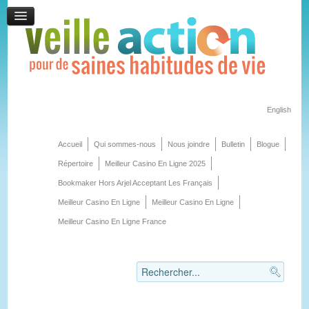
English
Accueil
Qui sommes-nous
Nous joindre
Bulletin
Blogue
Répertoire
Meilleur Casino En Ligne 2025
Bookmaker Hors Arjel Acceptant Les Français
Meilleur Casino En Ligne
Meilleur Casino En Ligne
Meilleur Casino En Ligne France