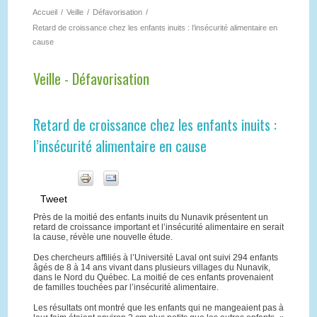
Accueil
/
Veille
/
Défavorisation
/
Retard de croissance chez les enfants inuits : l’insécurité alimentaire en
cause
Veille - Défavorisation
Retard de croissance chez les enfants inuits :
l’insécurité alimentaire en cause
Tweet
Près de la moitié des enfants inuits du Nunavik présentent un
retard de croissance important et l’insécurité alimentaire en serait
la cause, révèle une nouvelle étude.
Des chercheurs affiliés à l’Université Laval ont suivi 294 enfants
âgés de 8 à 14 ans vivant dans plusieurs villages du Nunavik,
dans le Nord du Québec. La moitié de ces enfants provenaient
de familles touchées par l’insécurité alimentaire.
Les résultats ont montré que les enfants qui ne mangeaient pas à