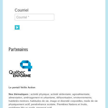
Courriel
Partenaires
Le portail Veille Action
Nos thématiques :
activité physique, activité sédentaire, agroalimentaire,
alimentation, aménagement et urbanisme, défavorisation, environnements,
habiletés motrices, habitudes de vie, image et diversité corporelles, mode de vie
physiquement actif, persévérance scolaire, Premières Nations et Inuits,
problèmes liés au poids, transport actif