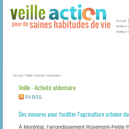
Accueil
Meilleur
Meilleur 
Accueil
/
Veille
/
Activité sédentaire
Veille - Activité sédentaire
Fil RSS
Des mesures pour faciliter l’agriculture urbaine d
À Montréal, l’arrondissement Rosemont-Petite 