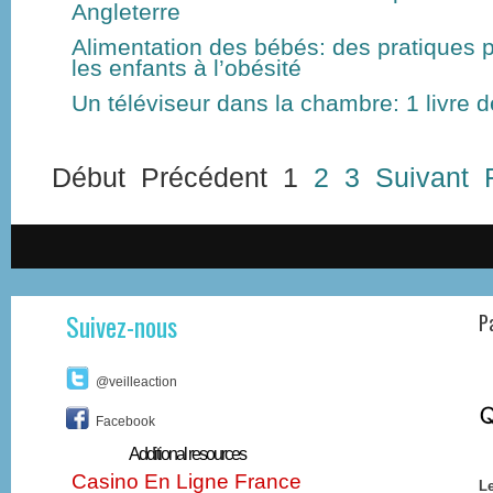
Angleterre
Alimentation des bébés: des pratiques 
les enfants à l’obésité
Un téléviseur dans la chambre: 1 livre d
Début
Précédent
1
2
3
Suivant
Suivez-nous
P
@veilleaction
Facebook
Additional resources
Casino En Ligne France
Le