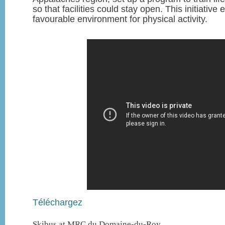
so that facilities could stay open. This initiative
favourable environment for physical activity.
Téléchargez
Skibus at MRC du Domaine-du-Roy