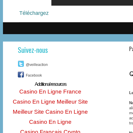
Téléchargez
Suivez-nous
P
@veilleaction
Facebook
Additional resources
Casino En Ligne France
Le
Casino En Ligne Meilleur Site
N
al
Meilleur Site Casino En Ligne
mo
ac
Casino En Ligne
tr
Casino Français Crypto