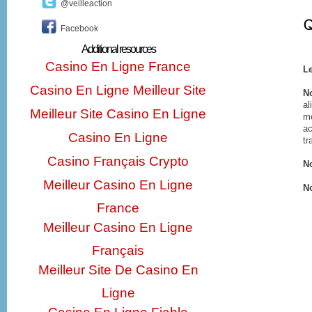
@veilleaction
Facebook
Additional resources
Casino En Ligne France
Le
Casino En Ligne Meilleur Site
N
al
Meilleur Site Casino En Ligne
mo
ac
Casino En Ligne
tr
Casino Français Crypto
No
Meilleur Casino En Ligne
No
France
Meilleur Casino En Ligne
Français
Meilleur Site De Casino En
Ligne