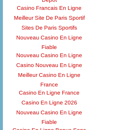
Casino Francais En Ligne
Meilleur Site De Paris Sportif
Sites De Paris Sportifs
Nouveau Casino En Ligne
Fiable
Nouveau Casino En Ligne
Casino Nouveau En Ligne
Meilleur Casino En Ligne
France
Casino En Ligne France
Casino En Ligne 2026
Nouveau Casino En Ligne
Fiable