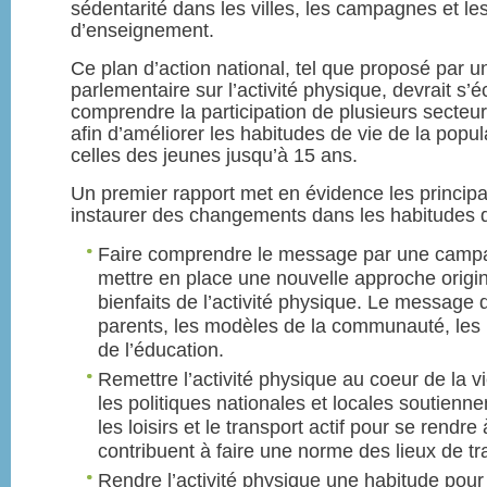
sédentarité dans les villes, les campagnes et les 
d’enseignement.
Ce plan d’action national, tel que proposé par 
parlementaire sur l’activité physique, devrait s’
comprendre la participation de plusieurs secteur
afin d’améliorer les habitudes de vie de la popul
celles des jeunes jusqu’à 15 ans.
Un premier rapport met en évidence les princip
instaurer des changements dans les habitudes d
Faire comprendre le message par une campa
mettre en place une nouvelle approche origina
bienfaits de l’activité physique. Le message d
parents, les modèles de la communauté, les 
de l’éducation.
Remettre l’activité physique au coeur de la v
les politiques nationales et locales soutiennen
les loisirs et le transport actif pour se rendre 
contribuent à faire une norme des lieux de trav
Rendre l’activité physique une habitude pour 