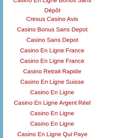
Casino En Ligne Bonus Sans
Dépôt
Cresus Casino Avis
Casino Bonus Sans Depot
Casino Sans Depot
Casino En Ligne France
Casino En Ligne France
Casino Retrait Rapide
Casino En Ligne Suisse
Casino En Ligne
Casino En Ligne Argent Réel
Casino En Ligne
Casino En Ligne
Casino En Ligne Qui Paye