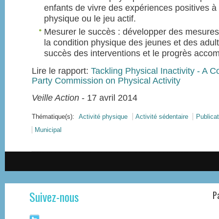
enfants de vivre des expériences positives à t
physique ou le jeu actif.
Mesurer le succès : développer des mesures 
la condition physique des jeunes et des adul
succès des interventions et le progrès accomp
Lire le rapport:
Tackling Physical Inactivity - A 
Party Commission on Physical Activity
Veille Action
- 17 avril 2014
Thématique(s):
Activité physique
Activité sédentaire
Publicat
Municipal
Suivez-nous
P