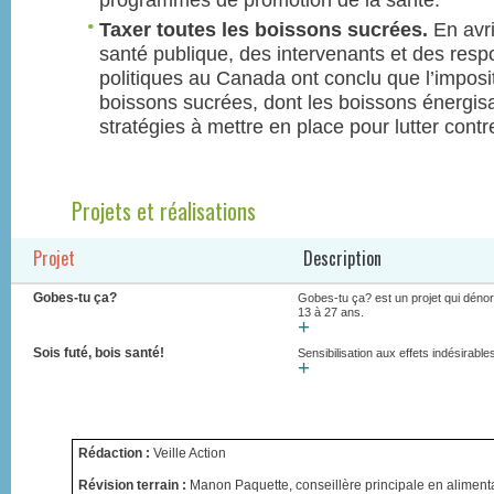
programmes de promotion de la santé.
Taxer toutes les boissons sucrées.
En avri
santé publique, des intervenants et des resp
politiques au Canada ont conclu que l’imposit
boissons sucrées, dont les boissons énergisan
stratégies à mettre en place pour lutter contr
Projets et réalisations
Projet
Description
Gobes-tu ça?
Gobes-tu ça? est un projet qui dénor
13 à 27 ans.
+
Sois futé, bois santé!
Sensibilisation aux effets indésirab
+
Rédaction :
Veille Action
Révision terrain :
Manon Paquette, conseillère principale en alimen