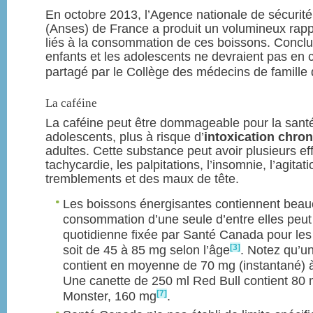
En octobre 2013, l’Agence nationale de sécurité 
(Anses) de France a produit un volumineux rappo
liés à la consommation de ces boissons. Conclu
enfants et les adolescents ne devraient pas e
partagé par le Collège des médecins de famill
La caféine
La caféine peut être dommageable pour la santé
adolescents, plus à risque d’
intoxication chro
adultes. Cette substance peut avoir plusieurs eff
tachycardie, les palpitations, l’insomnie, l’agitat
tremblements et des maux de tête.
Les boissons énergisantes contiennent beauc
consommation d’une seule d’entre elles peut
quotidienne fixée par Santé Canada pour les
[3]
soit de 45 à 85 mg selon l’âge
. Notez qu’u
contient en moyenne de 70 mg (instantané) à 
Une canette de 250 ml Red Bull contient 80 
[7]
Monster, 160 mg
.