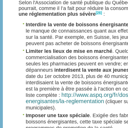
Selon l'Association de santé publique du Québ
pourrait, comme il l’a fait pour réduire la cons
[26]
une réglementation plus sévère
:
Interdire la vente de boissons énergisan
le manque de connaissances quant aux effet
sur la santé. Par exemple, en Suisse, les je
peuvent pas acheter de boissons énergisant
Limiter les lieux de mise en marché
. Quel
commercialisation des boissons énergisante
seules les pharmacies peuvent en vendre; e
dépanneurs
interdisent la vente aux jeun
date du 1er octobre 2013, plus de 40 munici
interdisaient la vente de boissons énergisan
est la première à être passée à l’action en o
http://www.aspq.org/fr/dos
liste complète :
energisantes/la-reglementation
(cliquer su
municipales).
Imposer une taxe spéciale
. Exigée des fab
boissons énergisantes, cette taxe spéciale se