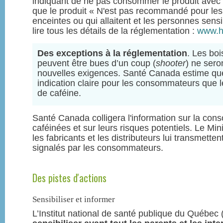
indiquant de ne pas consommer le produit avec 
que le produit « N'est pas recommandé pour les
enceintes ou qui allaitent et les personnes sensi
lire tous les détails de la réglementation :
www.h
Des exceptions à la réglementation
. Les bo
peuvent être bues d’un coup (
shooter
) ne sero
nouvelles exigences. Santé Canada estime que 
indication claire pour les consommateurs que 
de caféine.
Santé Canada colligera l'information sur la co
caféinées et sur leurs risques potentiels. Le Mi
les fabricants et les distributeurs lui transmetten
signalés par les consommateurs.
Des pistes d'actions
Sensibiliser et informer
L’Institut national de santé publique du Québ