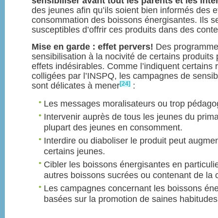
sensibiliser avant tout les parents et les int
des jeunes afin qu’ils soient bien informés des e
consommation des boissons énergisantes. Ils se
susceptibles d’offrir ces produits dans des contex
Mise en garde : effet pervers!
Des programmes
sensibilisation à la nocivité de certains produits
effets indésirables. Comme l’indiquent certains 
colligées par l’INSPQ, les campagnes de sensibi
[24]
sont délicates à mener
:
Les messages moralisateurs ou trop pédagog
Intervenir auprès de tous les jeunes du primai
plupart des jeunes en consomment.
Interdire ou diaboliser le produit peut augmen
certains jeunes.
Cibler les boissons énergisantes en particulie
autres boissons sucrées ou contenant de la 
Les campagnes concernant les boissons éner
basées sur la promotion de saines habitudes