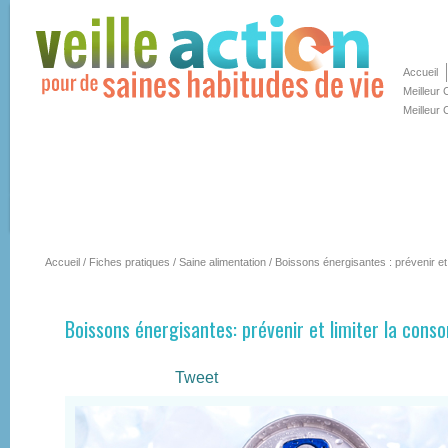
Accueil
Meilleur
Meilleur 
Accueil
/
Fiches pratiques
/
Saine alimentation
/
Boissons énergisantes : prévenir et
Boissons énergisantes: prévenir et limiter la cons
Tweet