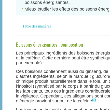
boissons énergisantes.
Mieux étudier les effets des boissons énerg
Table des matières
Boissons énergisantes : composition
Les principaux ingrédients des boissons énergisa
et la caféine. Cette dernière peut être synthétiq
par exemple).
Ces boissons contiennent aussi du ginseng, de l
d’autres ingrédients, selon la marque : glucur
chimique produit naturellement dans le foie, un 
l’inositol (synthétisé par le corps à partir du glu
les fabricants, tous ces ingrédients contribueraie
la vigilance. Cependant, ces allégations sont co
[1]
d’énergie provient surtout de la caféine
.
Les jeunes en boivent notamment pour
se tenir