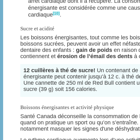
arrêt cardiaque dont il a récupéré. La cons
énergisante est considérée comme une cause
[10]
cardiaque
.
Sucre et acidité
Les boissons énergisantes, tout comme les boi
boissons sucrées, peuvent avoir un effet néfaste
dentaire des enfants :
gain de poids
en raison 
contiennent et
érosion de l’émail des dents
à c
12 cuillères à thé de sucre!
Un contenant de 
énergisante peut contenir jusqu’à 12 c. à thé de
Une cannette de 250 ml de Red Bull contient u
sucre (39 g) soit 156 calories.
Boissons énergisantes et activité physique
Santé Canada déconseille la consommation de 
quand on pratique un sport ou qu’on s’entraîne.
notamment masquer les signes d'une déshydrat