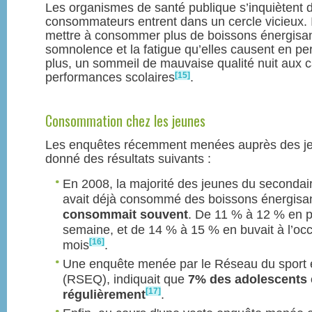
Les organismes de santé publique s’inquiètent d
consommateurs entrent dans un cercle vicieux. Il
mettre à consommer plus de boissons énergisant
somnolence et la fatigue qu’elles causent en pe
plus, un sommeil de mauvaise qualité nuit aux c
[15]
performances scolaires
.
Consommation chez les jeunes
Les enquêtes récemment menées auprès des j
donné des résultats suivants :
En 2008, la majorité des jeunes du secondaire
avait déjà consommé des boissons énergisa
consommait souvent
. De 11 % à 12 % en p
semaine, et de 14 % à 15 % en buvait à l’occ
[16]
mois
.
Une enquête menée par le Réseau du sport 
(RSEQ), indiquait que
7% des adolescents
[17]
régulièrement
.