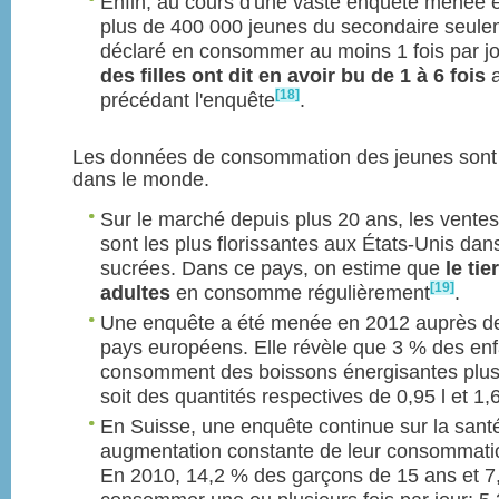
Enfin, au cours d'une vaste enquête menée 
plus de 400 000 jeunes du secondaire seulem
déclaré en consommer au moins 1 fois par j
des filles ont dit en avoir bu de 1 à 6 fois
a
[18]
précédant l'enquête
.
Les données de consommation des jeunes sont p
dans le monde.
Sur le marché depuis plus 20 ans, les vente
sont les plus florissantes aux États-Unis dan
sucrées. Dans ce pays, on estime que
le ti
[19]
adultes
en consomme régulièrement
.
Une enquête a été menée en 2012 auprès d
pays européens. Elle révèle que 3 % des enf
consomment des boissons énergisantes plus 
soit des quantités respectives de 0,95 l et 1,
En Suisse, une enquête continue sur la santé
augmentation constante de leur consommatio
En 2010, 14,2 % des garçons de 15 ans et 7,6