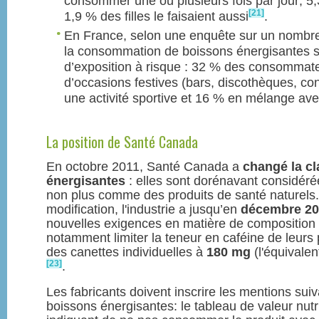
consommer une ou plusieurs fois par jour; 5
[21]
1,9 % des filles le faisaient aussi
.
En France, selon une enquête sur un nombre
la consommation de boissons énergisantes s
d’exposition à risque : 32 % des consommate
d’occasions festives (bars, discothèques, con
une activité sportive et 16 % en mélange avec
La position de Santé Canada
En octobre 2011, Santé Canada a
changé la cl
énergisantes
: elles sont dorénavant considér
non plus comme des produits de santé naturels.
modification, l'industrie a jusqu’en
décembre 20
nouvelles exigences en matière de composition e
notamment limiter la teneur en caféine de leurs 
des canettes individuelles à
180 mg
(l'équivale
[23]
.
Les fabricants doivent inscrire les mentions suiv
boissons énergisantes: le tableau de valeur nutr