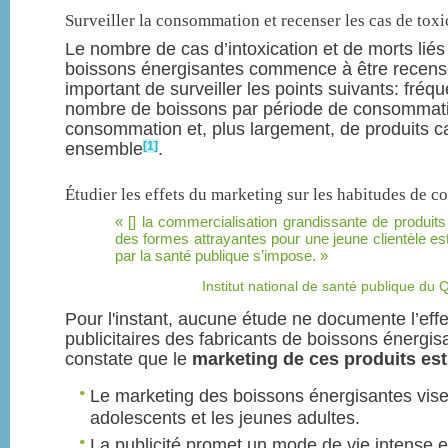
Surveiller la consommation et recenser les cas de toxi
Le nombre de cas d’intoxication et de morts lié
boissons énergisantes commence à être recensé.
important de surveiller les points suivants: fr
nombre de boissons par période de consommati
consommation et, plus largement, de produits c
[1]
ensemble
.
Étudier les effets du marketing sur les habitudes de
[] la commercialisation grandissante de produit
des formes attrayantes pour une jeune clientèle es
par la santé publique s’impose.
Institut national de santé publique d
Pour l'instant, aucune étude ne documente l’effe
publicitaires des fabricants de boissons énergi
constate que le
marketing de ces produits est
Le marketing des boissons énergisantes vise 
adolescents et les jeunes adultes.
La publicité promet un mode de vie intense 