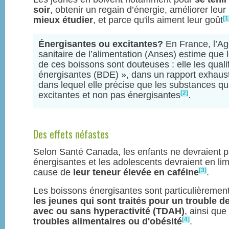
soir
, obtenir un regain d’énergie, améliorer leu
[1
mieux étudier
, et parce qu'ils aiment leur goût
Énergisantes ou excitantes?
En France, l’Ag
sanitaire de l’alimentation (Anses) estime que 
de ces boissons sont douteuses : elle les quali
énergisantes (BDE) », dans un rapport exhausti
dans lequel elle précise que les substances qu
[2]
excitantes et non pas énergisantes
.
Des effets néfastes
Selon Santé Canada, les enfants ne devraient p
énergisantes et les adolescents devraient en li
[3]
cause de
leur teneur élevée en caféine
.
Les boissons énergisantes sont particulièremen
les jeunes qui sont traités pour un trouble de 
avec ou sans hyperactivité (TDAH)
, ainsi que
[4]
troubles alimentaires ou d'obésité
.