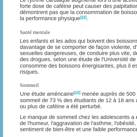
Le rythme cardiaque augmente lors d’une activit
forte dose de caféine peut causer des palpitatio
démontrent pas que la consommation de boisso
[11]
la performance physique
.
Santé mentale
Les enfants et les ados qui boivent des boisson
davantage de se comporter de façon violente, d
sexuelles dangereuses, de conduire plus vite,
des drogues, selon une étude de l'Université de
consomme des boissons énergisantes, plus il es
risques.
Sommeil
[13]
Une étude américaine
menée auprès de 500 
sommeil de 73 % des étudiants de 12 à 18 an
ou plus de caféine a été perturbé.
Le manque de sommeil chez les adolescents a é
de l'humeur, l'aggravation de l'asthme, l'obésité
sentiment de bien-être et une faible performanc