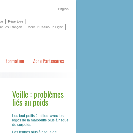
English
ue
Répertoire
nt Les Français
Meilleur Casino En Ligne
Formation
Zone Partenaires
Veille : problèmes
liés au poids
Les tout-petits familiers avec les
logos de la malbouffe plus à risque
de surpoids
Les jeunes plus à risque de