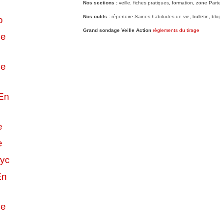
Nos sections :
veille, fiches pratiques, formation, zone Part
Nos outils :
répertoire Saines habitudes de vie, bulletin, bl
o
Grand sondage Veille Action
règlements du tirage
ne
ne
 En
e
e
Kyc
En
ne