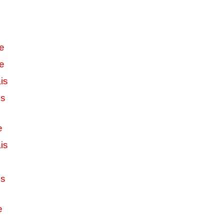
e
e
is
us
e
is
us
e