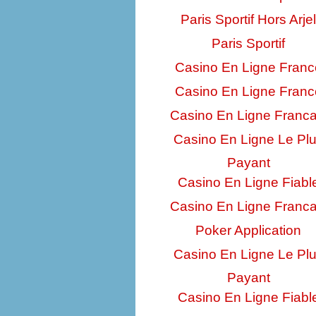
Paris Sportif Hors Arjel
Paris Sportif
Casino En Ligne Franc
Casino En Ligne Franc
Casino En Ligne Franca
Casino En Ligne Le Pl
Payant
Casino En Ligne Fiabl
Casino En Ligne Franca
Poker Application
Casino En Ligne Le Pl
Payant
Casino En Ligne Fiabl