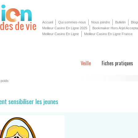
Accueil
Qui sommes-nous
Nous joindre
Bulletin
Blog
Meilleur Casino En Ligne 2025
Bookmaker Hors Arjel Accepta
Meilleur Casino En Ligne
Meilleur Casino En Ligne France
Veille
Fiches pratiques
 poids
nt sensibiliser les jeunes