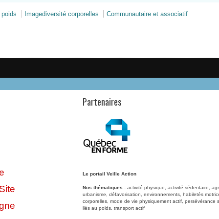
 poids
Imagediversité corporelles
Communautaire et associatif
Partenaires
e
Le portail Veille Action
Site
Nos thématiques :
activité physique, activité sédentaire, a
urbanisme, défavorisation, environnements, habiletés motrice
corporelles, mode de vie physiquement actif, persévérance s
igne
liés au poids, transport actif