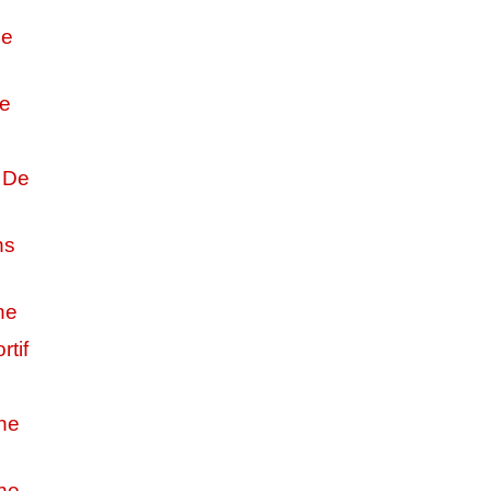
ne
le
 De
ns
ne
rtif
ne
ne