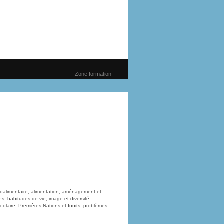
Zone formation
groalimentaire, alimentation, aménagement et
s, habitudes de vie, image et diversité
colaire, Premières Nations et Inuits, problèmes