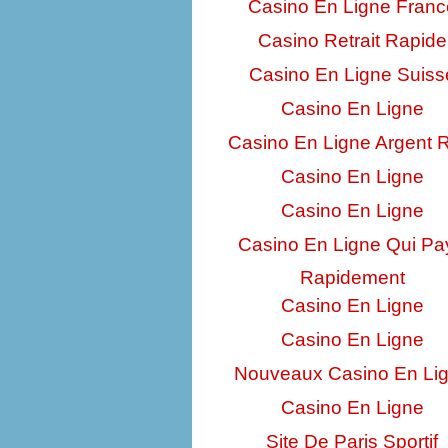
Casino En Ligne Franc
Casino Retrait Rapide
Casino En Ligne Suiss
Casino En Ligne
Casino En Ligne Argent 
Casino En Ligne
Casino En Ligne
Casino En Ligne Qui Pa
Rapidement
Casino En Ligne
Casino En Ligne
Nouveaux Casino En Li
Casino En Ligne
Site De Paris Sportif