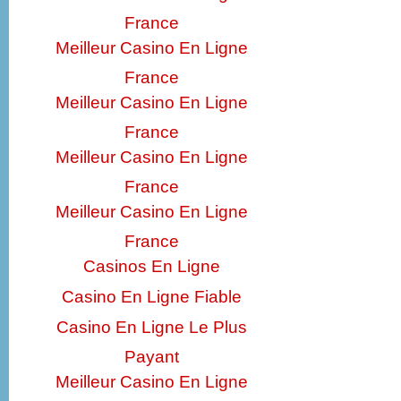
France
Meilleur Casino En Ligne
France
Meilleur Casino En Ligne
France
Meilleur Casino En Ligne
France
Meilleur Casino En Ligne
France
Casinos En Ligne
Casino En Ligne Fiable
Casino En Ligne Le Plus
Payant
Meilleur Casino En Ligne