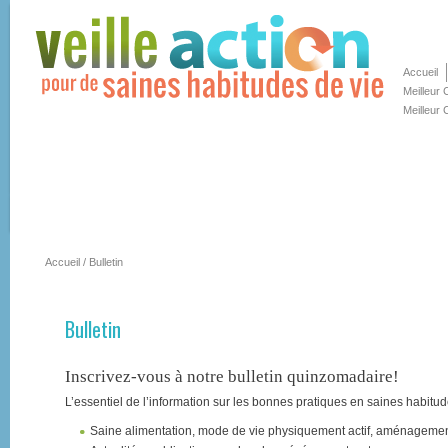
Accueil
Meilleur
Meilleur 
Accueil
/
Bulletin
Bulletin
Inscrivez-vous à notre bulletin quinzomadaire!
L’essentiel de l’information sur les bonnes pratiques en saines habitud
Saine alimentation, mode de vie physiquement actif, aménageme