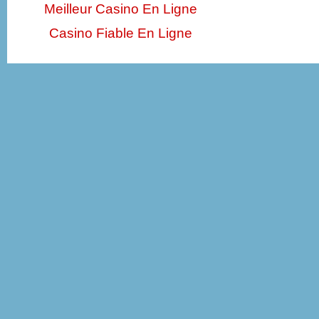
Meilleur Casino En Ligne
Casino Fiable En Ligne