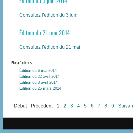
Édition du 3 juin 2014
Consultez l'édition du 3 juin
Édition du 21 mai 2014
Consultez l'édition du 21 mai
Plus d'articles...
Édition du 6 mai 2014
Édition du 22 avril 2014
Édition du 8 avril 2014
Édition du 25 mars 2014
Début
Précédent
1
2
3
4
5
6
7
8
9
Suivan