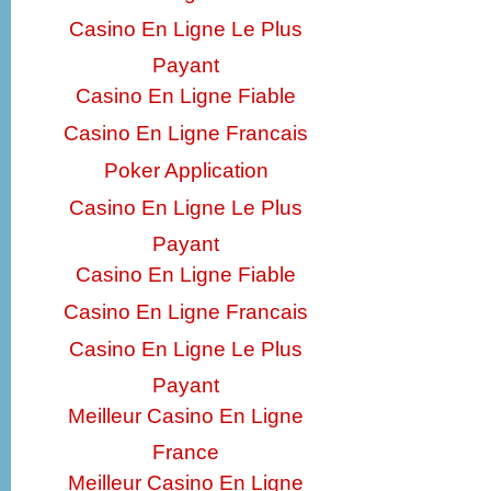
Casino En Ligne Le Plus
Payant
Casino En Ligne Fiable
Casino En Ligne Francais
Poker Application
Casino En Ligne Le Plus
Payant
Casino En Ligne Fiable
Casino En Ligne Francais
Casino En Ligne Le Plus
Payant
Meilleur Casino En Ligne
France
Meilleur Casino En Ligne