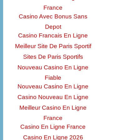
France
Casino Avec Bonus Sans
Depot
Casino Francais En Ligne
Meilleur Site De Paris Sportif
Sites De Paris Sportifs
Nouveau Casino En Ligne
Fiable
Nouveau Casino En Ligne
Casino Nouveau En Ligne
Meilleur Casino En Ligne
France
Casino En Ligne France
Casino En Ligne 2026