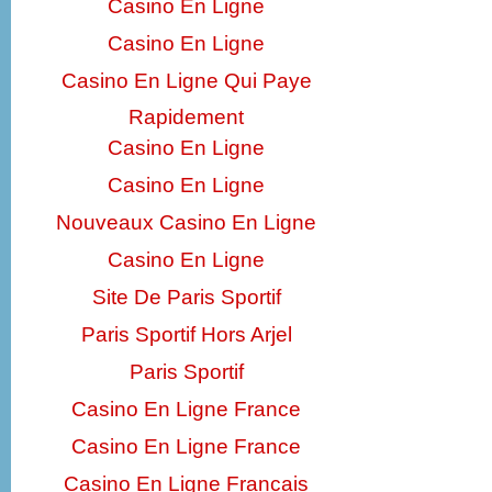
Casino En Ligne
Casino En Ligne
Casino En Ligne Qui Paye
Rapidement
Casino En Ligne
Casino En Ligne
Nouveaux Casino En Ligne
Casino En Ligne
Site De Paris Sportif
Paris Sportif Hors Arjel
Paris Sportif
Casino En Ligne France
Casino En Ligne France
Casino En Ligne Francais