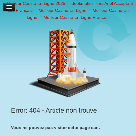
Meilleur Casino En Ligne 2025
Bookmaker Hors Arjel Acceptant
Les Français
Meilleur Casino En Ligne
Meilleur Casino En
Ligne
Meilleur Casino En Ligne France
Error:
404
- Article non trouvé
Vous ne pouvez pas visiter cette page car :