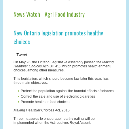
News Watch - Agri-Food Industry
New Ontario legislation promotes healthy
choices
Tweet
On May 26, the Ontario Legislative Assembly passed the
Making
Healthier Choices Act
(Bill 45), which promotes healthier menu
choices, among other measures.
This legislation, which should become law later this year, has
three main objectives:
Protect the population against the harmful effects of tobacco
Control the sale and use of electronic cigarettes
Promote healthier food choices.
Making Healthier Choices Act,
2015
Three measures to encourage healthy eating will be
implemented when the Act receives Royal Assent: