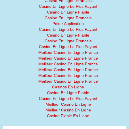
Casino En Ligne Francais
Casino En Ligne Le Plus Payant
Casino En Ligne Fiable
Casino En Ligne Francais
Poker Application
Casino En Ligne Le Plus Payant
Casino En Ligne Fiable
Casino En Ligne Francais
Casino En Ligne Le Plus Payant
Meilleur Casino En Ligne France
Meilleur Casino En Ligne France
Meilleur Casino En Ligne France
Meilleur Casino En Ligne France
Meilleur Casino En Ligne France
Meilleur Casino En Ligne France
Casinos En Ligne
Casino En Ligne Fiable
Casino En Ligne Le Plus Payant
Meilleur Casino En Ligne
Meilleur Casino En Ligne
Casino Fiable En Ligne