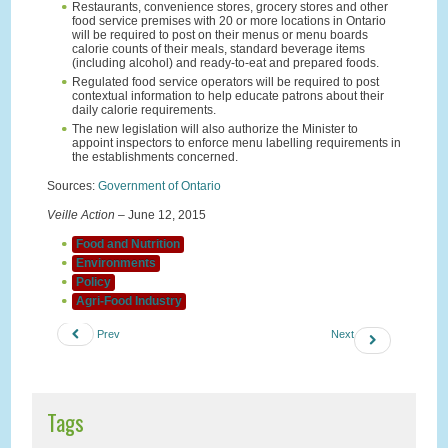
Restaurants, convenience stores, grocery stores and other
food service premises with 20 or more locations in Ontario
will be required to post on their menus or menu boards
calorie counts of their meals, standard beverage items
(including alcohol) and ready-to-eat and prepared foods.
Regulated food service operators will be required to post
contextual information to help educate patrons about their
daily calorie requirements.
The new legislation will also authorize the Minister to
appoint inspectors to enforce menu labelling requirements in
the establishments concerned.
Sources:
Government of Ontario
Veille Action
– June 12, 2015
Food and Nutrition
Environments
Policy
Agri-Food Industry
Prev
Next
Tags