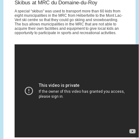
Skibus at MRC du Domaine-du-Roy
A special “skibus” was used to transport more than 60 kids from
eight municipalities in the MRC from Hébertville to the Mont Lac-
Vert ski centre so that they could go skiing and snowboarding.
The bus allows municipalities in the MRC that are not able to
acquire their own facilities and equipment to give local kids an
opportunity to participate in sports and recreational activities.