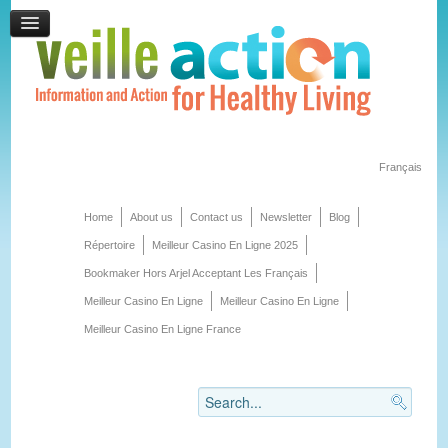
Français
Home
About us
Contact us
Newsletter
Blog
Répertoire
Meilleur Casino En Ligne 2025
Bookmaker Hors Arjel Acceptant Les Français
Meilleur Casino En Ligne
Meilleur Casino En Ligne
Meilleur Casino En Ligne France