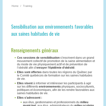
Home
/
Training
Sensibilisation aux environnements favorables
aux saines habitudes de vie
Renseignements généraux
Ces sessions de sensibilisation
s’inscrivent dans un grand
mouvement collectif de promotion de la saine alimentation et
du mode de vie physiquement actif et de prévention de
l’obésité afin d’
enrayer l’épidémie d’obésité
.
Elles sont offertes
dans toutes les régions du Québec par
le Comité québécois de formation sur les saines habitudes
de vie.
Elles visent
à informer et intéresser les participants à agir
sur les différents
environnements
physiques, socioculturels,
politiques et économiques, afin de les rendre favorables aux
saines habitudes de vie.
Elles s’adressent :
aux élus, gestionnaires et professionnels du
milieu
municipal
, aux élus, administrateurs du
milieu scolaire
,