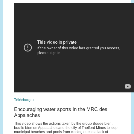
Téléchargez
Encouraging water sports in the MRC des
Appalaches
This video shows the actions taken by the group Bouge bien,
bouffe bien en Appalaches and the city of Thetford Mines to stop
municipal beaches and pools from closing due to a lack of