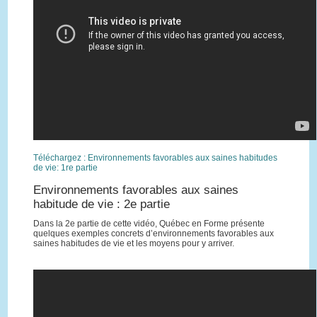
Téléchargez : Environnements favorables aux saines habitudes
de vie: 1re partie
Environnements favorables aux saines
habitude de vie : 2e partie
Dans la 2e partie de cette vidéo, Québec en Forme présente
quelques exemples concrets d’environnements favorables aux
saines habitudes de vie et les moyens pour y arriver.