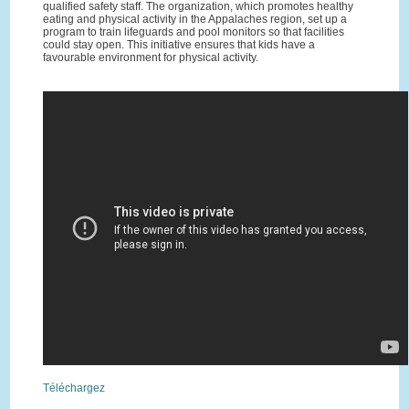
qualified safety staff. The organization, which promotes healthy
eating and physical activity in the Appalaches region, set up a
program to train lifeguards and pool monitors so that facilities
could stay open. This initiative ensures that kids have a
favourable environment for physical activity.
Téléchargez