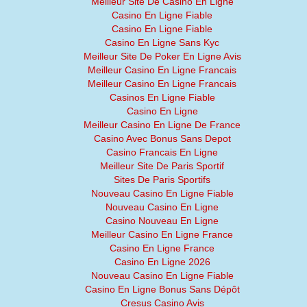
Meilleur Site De Casino En Ligne
Casino En Ligne Fiable
Casino En Ligne Fiable
Casino En Ligne Sans Kyc
Meilleur Site De Poker En Ligne Avis
Meilleur Casino En Ligne Francais
Meilleur Casino En Ligne Francais
Casinos En Ligne Fiable
Casino En Ligne
Meilleur Casino En Ligne De France
Casino Avec Bonus Sans Depot
Casino Francais En Ligne
Meilleur Site De Paris Sportif
Sites De Paris Sportifs
Nouveau Casino En Ligne Fiable
Nouveau Casino En Ligne
Casino Nouveau En Ligne
Meilleur Casino En Ligne France
Casino En Ligne France
Casino En Ligne 2026
Nouveau Casino En Ligne Fiable
Casino En Ligne Bonus Sans Dépôt
Cresus Casino Avis