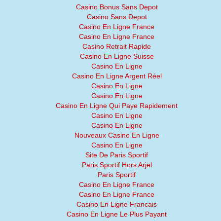
Casino Bonus Sans Depot
Casino Sans Depot
Casino En Ligne France
Casino En Ligne France
Casino Retrait Rapide
Casino En Ligne Suisse
Casino En Ligne
Casino En Ligne Argent Réel
Casino En Ligne
Casino En Ligne
Casino En Ligne Qui Paye Rapidement
Casino En Ligne
Casino En Ligne
Nouveaux Casino En Ligne
Casino En Ligne
Site De Paris Sportif
Paris Sportif Hors Arjel
Paris Sportif
Casino En Ligne France
Casino En Ligne France
Casino En Ligne Francais
Casino En Ligne Le Plus Payant