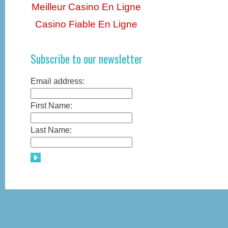
Meilleur Casino En Ligne
Casino Fiable En Ligne
Subscribe to our newsletter
Email address:
First Name:
Last Name: