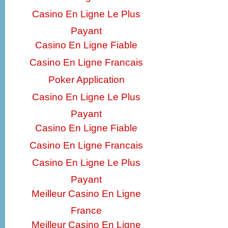
Casino En Ligne Le Plus
Payant
Casino En Ligne Fiable
Casino En Ligne Francais
Poker Application
Casino En Ligne Le Plus
Payant
Casino En Ligne Fiable
Casino En Ligne Francais
Casino En Ligne Le Plus
Payant
Meilleur Casino En Ligne
France
Meilleur Casino En Ligne