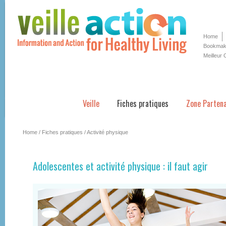
Home
Bookmake
Meilleur
Veille
Fiches pratiques
Zone Partena
Home
/
Fiches pratiques
/
Activité physique
Adolescentes et activité physique : il faut agir