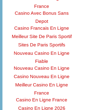
France
Casino Avec Bonus Sans
Depot
Casino Francais En Ligne
Meilleur Site De Paris Sportif
Sites De Paris Sportifs
Nouveau Casino En Ligne
Fiable
Nouveau Casino En Ligne
Casino Nouveau En Ligne
Meilleur Casino En Ligne
France
Casino En Ligne France
Casino En Ligne 2026