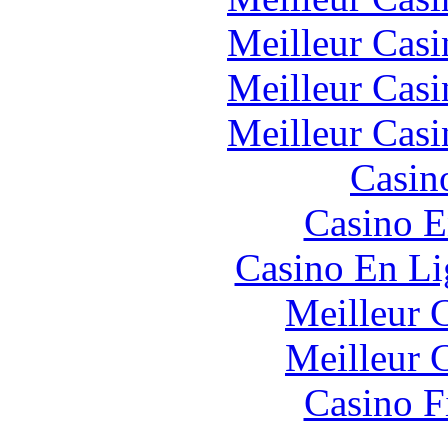
Meilleur Casi
Meilleur Casi
Meilleur Casi
Casin
Casino E
Casino En Li
Meilleur 
Meilleur 
Casino F