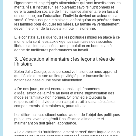
l’ignorance et les préjugés alimentaires qui sont inscrits dans les
mentalités. Il instruit sur les nouveaux savoirs nutritionnels et
gère la question sociale de l’insuffisance alimentaire en faisant
en sorte que, par l’éducation, l’individu devient un acteur de sa
santé. C’est aussi par le biais de l’enfant qu’on va pénétrer dans
les familles pour éduquer les mères. La famille va véritablement
devenir le pilier de la société », note l’historienne.
Elle constate aussi que toutes les politiques mises en place à ce
moment-là sont liées aux exigences sanitaires des sociétés
libérales et industrialisées : une population en bonne santé
donne de meilleures performances au travail.
3. L’éducation alimentaire : les leçons tirées de
l’histoire
Selon Julia Csergo, cette perspective historique nous apprend
que l’école demeure un lieu privilégié pour transmettre les
notions de base d’une saine alimentation.
« De nos jours, on est encore dans les phénomènes
d’idéalisation de la mère au foyer et d’une stigmatisation des
modèles familiaux non normés. On privilégie toujours la
responsabilité individuelle en ce qui a trait à sa santé et à ses
comportements alimentaires », poursuit-elle.
Les différences se situent surtout autour de l’objet des politiques
publiques : avant on gérait l’insuffisance alimentaire et
maintenant on doit gérer l’abondance.
« La dictature du “nutritionnellement correct” dans laquelle nous