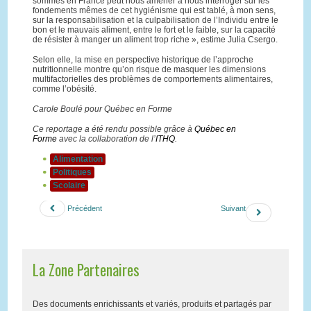
sommes en France peut nous amener à nous interroger sur les
fondements mêmes de cet hygiénisme qui est tablé, à mon sens,
sur la responsabilisation et la culpabilisation de l’Individu entre le
bon et le mauvais aliment, entre le fort et le faible, sur la capacité
de résister à manger un aliment trop riche », estime Julia Csergo.
Selon elle, la mise en perspective historique de l’approche
nutritionnelle montre qu’on risque de masquer les dimensions
multifactorielles des problèmes de comportements alimentaires,
comme l’obésité.
Carole Boulé pour Québec en Forme
Ce reportage a été rendu possible grâce à
Québec en
Forme
avec la collaboration de l’
ITHQ
.
Alimentation
Politiques
Scolaire
Précédent
Suivant
La Zone Partenaires
Des documents enrichissants et variés, produits et partagés par