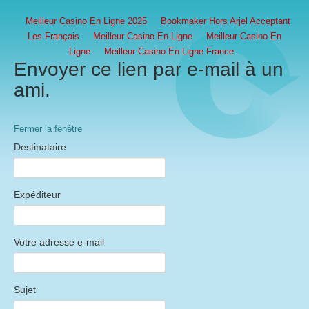
Meilleur Casino En Ligne 2025
Bookmaker Hors Arjel Acceptant
Les Français
Meilleur Casino En Ligne
Meilleur Casino En
Ligne
Meilleur Casino En Ligne France
Envoyer ce lien par e-mail à un
ami.
Fermer la fenêtre
Destinataire
Expéditeur
Votre adresse e-mail
Sujet