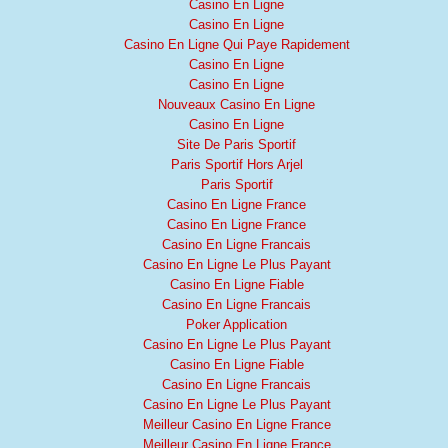
Casino En Ligne
Casino En Ligne
Casino En Ligne Qui Paye Rapidement
Casino En Ligne
Casino En Ligne
Nouveaux Casino En Ligne
Casino En Ligne
Site De Paris Sportif
Paris Sportif Hors Arjel
Paris Sportif
Casino En Ligne France
Casino En Ligne France
Casino En Ligne Francais
Casino En Ligne Le Plus Payant
Casino En Ligne Fiable
Casino En Ligne Francais
Poker Application
Casino En Ligne Le Plus Payant
Casino En Ligne Fiable
Casino En Ligne Francais
Casino En Ligne Le Plus Payant
Meilleur Casino En Ligne France
Meilleur Casino En Ligne France